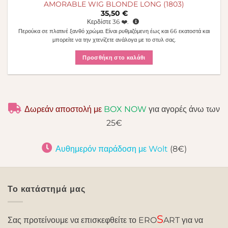
AMORABLE WIG BLONDE LONG (1803)
35,50
€
Κερδίστε
36
❤️.
Περούκα σε πλατινέ ξανθό χρώμα. Είναι ρυθμιζόμενη έως και 66 εκατοστά και
μπορείτε να την χτενίζετε ανάλογα με το στυλ σας.
Προσθήκη στο καλάθι
Δωρεάν αποστολή με
BOX NOW
για αγορές άνω των
25€
Αυθημερόν παράδοση με Wolt
(8€)
Το κατάστημά μας
S
Σας προτείνουμε να επισκεφθείτε το ERO
ART για να