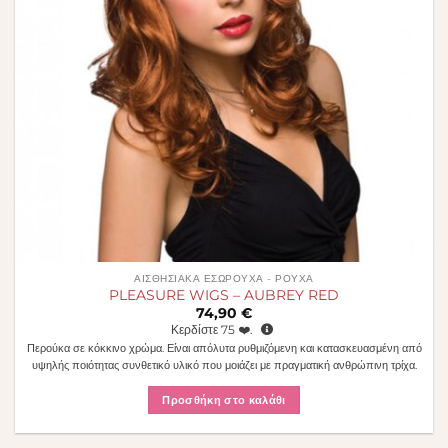
ΑΙΣΘΗΣΙΑΚΆ ΕΣΏΡΟΥΧΑ - ΡΟΎΧΑ
PLEASURE WIGS – AUBREY RED
74,90
€
Κερδίστε
75
❤️.
Περούκα σε κόκκινο χρώμα. Είναι απόλυτα ρυθμιζόμενη και κατασκευασμένη από
υψηλής ποιότητας συνθετικό υλικό που μοιάζει με πραγματική ανθρώπινη τρίχα.
Προσθήκη στο καλάθι