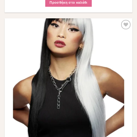
Προσθήκη στο καλάθι
Πρόσθήκη
στην λίστα
επιθυμιών