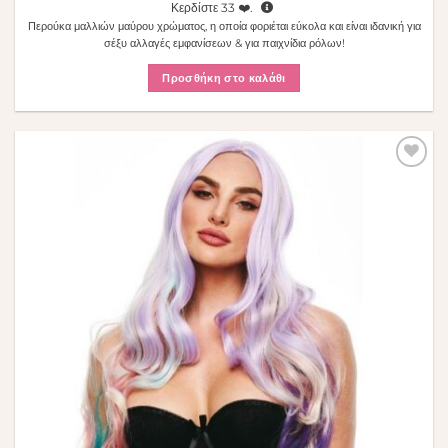
Κερδίστε
33
❤️.
Περούκα μαλλιών μαύρου χρώματος, η οποία φοριέται εύκολα και είναι ιδανική για
σέξυ αλλαγές εμφανίσεων & για παιχνίδια ρόλων!
Προσθήκη στο καλάθι
Πρόσθήκη
στην λίστα
επιθυμιών