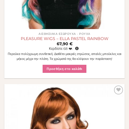
ΑΙΣΘΗΣΙΑΚΆ ΕΣΏΡΟΥΧΑ - ΡΟΎΧΑ
PLEASURE WIGS – ELLA PASTEL RAINBOW
67,90
€
Κερδίστε
68
❤️.
Περούκα πολύχρωμη συνθετική. Διαθέτει μακριές στρώσεις, απαλές μπούκλες και
μήκος μέχρι την πλάτη. Τα χρώματά της θα κλέψουν την παράσταση!
Προσθήκη στο καλάθι
Πρόσθήκη
στην λίστα
επιθυμιών