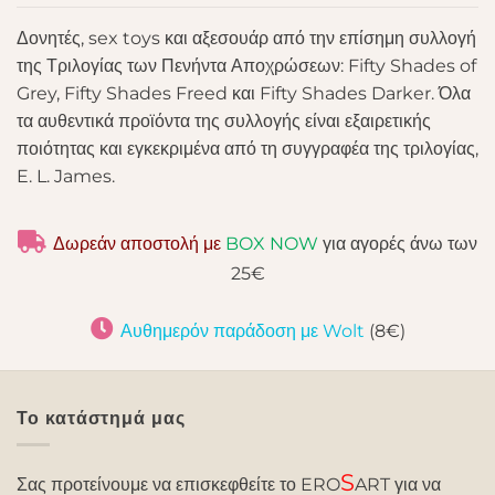
Δονητές, sex toys και αξεσουάρ από την επίσημη συλλογή
της Τριλογίας των Πενήντα Αποχρώσεων: Fifty Shades of
Grey, Fifty Shades Freed και Fifty Shades Darker. Όλα
τα αυθεντικά προϊόντα της συλλογής είναι εξαιρετικής
ποιότητας και εγκεκριμένα από τη συγγραφέα της τριλογίας,
E. L. James.
Δωρεάν αποστολή με
BOX NOW
για αγορές άνω των
25€
Αυθημερόν παράδοση με Wolt
(8€)
Το κατάστημά μας
S
Σας προτείνουμε να επισκεφθείτε το ERO
ART για να