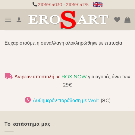
Μετάβαση
2106914030
-
2106914175
στο
περιεχόμενο
Ευχαριστούμε, η συναλλαγή ολοκληρώθηκε με επιτυχία
Δωρεάν αποστολή με
BOX NOW
για αγορές άνω των
25€
Αυθημερόν παράδοση με Wolt
(8€)
Το κατάστημά μας