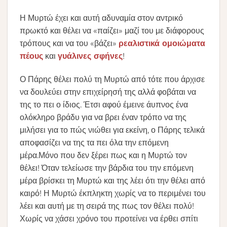
Η Μυρτώ έχει και αυτή αδυναμία στον αντρικό
πρωκτό και θέλει να «παίζει» μαζί του με διάφορους
τρόπους και να του «βάζει»
ρεαλιστικά ομοιώματα
πέους
και
γυάλινες σφήνες
!
Ο Πάρης θέλει πολύ τη Μυρτώ από τότε που άρχισε
να δουλεύει στην επιχείρησή της αλλά φοβάται να
της το πει ο ίδιος. Έτσι αφού έμεινε άυπνος ένα
ολόκληρο βράδυ για να βρει έναν τρόπο να της
μιλήσει για το πώς νιώθει για εκείνη, ο Πάρης τελικά
αποφασίζει να της τα πει όλα την επόμενη
μέρα.Μόνο που δεν ξέρει πως και η Μυρτώ τον
θέλει! Όταν τελείωσε την βάρδια του την επόμενη
μέρα βρίσκει τη Μυρτώ και της λέει ότι την θέλει από
καιρό! Η Μυρτώ έκπληκτη χωρίς να το περιμένει του
λέει και αυτή με τη σειρά της πως τον θέλει πολύ!
Χωρίς να χάσει χρόνο του προτείνει να έρθει σπίτι