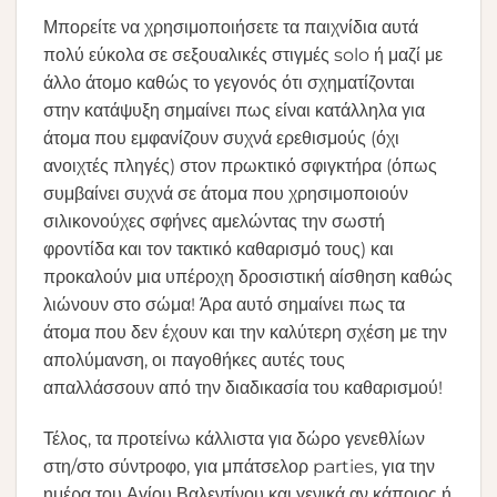
Μπορείτε να χρησιμοποιήσετε τα παιχνίδια αυτά
πολύ εύκολα σε σεξουαλικές στιγμές solo ή μαζί με
άλλο άτομο καθώς το γεγονός ότι σχηματίζονται
στην κατάψυξη σημαίνει πως είναι κατάλληλα για
άτομα που εμφανίζουν συχνά ερεθισμούς (όχι
ανοιχτές πληγές) στον πρωκτικό σφιγκτήρα (όπως
συμβαίνει συχνά σε άτομα που χρησιμοποιούν
σιλικονούχες σφήνες αμελώντας την σωστή
φροντίδα και τον τακτικό καθαρισμό τους) και
προκαλούν μια υπέροχη δροσιστική αίσθηση καθώς
λιώνουν στο σώμα! Άρα αυτό σημαίνει πως τα
άτομα που δεν έχουν και την καλύτερη σχέση με την
απολύμανση, οι παγοθήκες αυτές τους
απαλλάσσουν από την διαδικασία του καθαρισμού!
Τέλος, τα προτείνω κάλλιστα για δώρο γενεθλίων
στη/στο σύντροφο, για μπάτσελορ parties, για την
ημέρα του Αγίου Βαλεντίνου και γενικά αν κάποιος ή