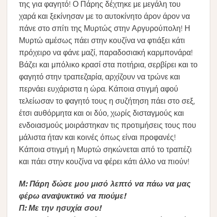
της για φαγητό! Ο Πάρης δέχτηκε με μεγάλη του
χαρά και ξεκίνησαν με το αυτοκίνητο άρον άρον να
πάνε στο σπίτι της Μυρτώς στην Αργυρούπολη! Η
Μυρτώ αμέσως πάει στην κουζίνα να φτιάξει κάτι
πρόχειρο να φάνε μαζί, παραδοσιακή καρμπονάρα!
Βάζει και μπόλικο κρασί στα ποτήρια, σερβίρει και το
φαγητό στην τραπεζαρία, αρχίζουν να τρώνε και
περνάει ευχάριστα η ώρα. Κάποια στιγμή αφού
τελείωσαν το φαγητό τους η συζήτηση πάει στο σεξ,
έτσι αυθόρμητα και οι δύο, χωρίς δισταγμούς και
ενδοιασμούς μοιράστηκαν τις προτιμήσεις τους που
μάλιστα ήταν και κοινές όπως είναι προφανές!
Κάποια στιγμή η Μυρτώ σηκώνεται από το τραπέζι
και πάει στην κουζίνα να φέρει κάτι άλλο να πιούν!
Μ: Πάρη δώσε μου μισό λεπτό να πάω να μας
φέρω αναψυκτικό να πιούμε!
Π: Με την ησυχία σου!