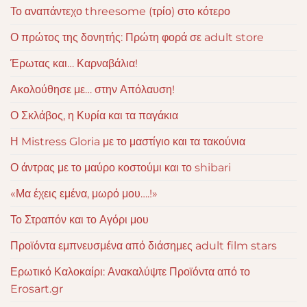
Το αναπάντεχο threesome (τρίο) στο κότερο
Ο πρώτος της δονητής: Πρώτη φορά σε adult store
Έρωτας και… Καρναβάλια!
Ακολούθησε με… στην Απόλαυση!
Ο Σκλάβος, η Κυρία και τα παγάκια
Η Mistress Gloria με το μαστίγιο και τα τακούνια
Ο άντρας με το μαύρο κοστούμι και το shibari
«Μα έχεις εμένα, μωρό μου….!»
Το Στραπόν και το Αγόρι μου
Προϊόντα εμπνευσμένα από διάσημες adult film stars
Ερωτικό Καλοκαίρι: Ανακαλύψτε Προϊόντα από το
Erosart.gr