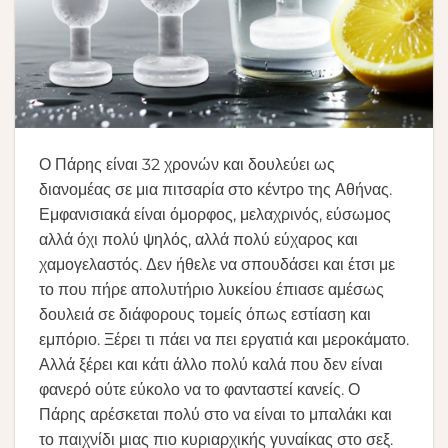
Ο Πάρης είναι 32 χρονών και δουλεύει ως
διανομέας σε μια πιτσαρία στο κέντρο της Αθήνας.
Εμφανισιακά είναι όμορφος, μελαχρινός, εύσωμος
αλλά όχι πολύ ψηλός, αλλά πολύ εύχαρος και
χαμογελαστός. Δεν ήθελε να σπουδάσει και έτσι με
το που πήρε απολυτήριο λυκείου έπιασε αμέσως
δουλειά σε διάφορους τομείς όπως εστίαση και
εμπόριο. Ξέρει τι πάει να πει εργατιά και μεροκάματο.
Αλλά ξέρει και κάτι άλλο πολύ καλά που δεν είναι
φανερό ούτε εύκολο να το φανταστεί κανείς. Ο
Πάρης αρέσκεται πολύ στο να είναι το μπαλάκι και
το παιχνίδι μιας πιο κυριαρχικής γυναίκας στο σεξ.