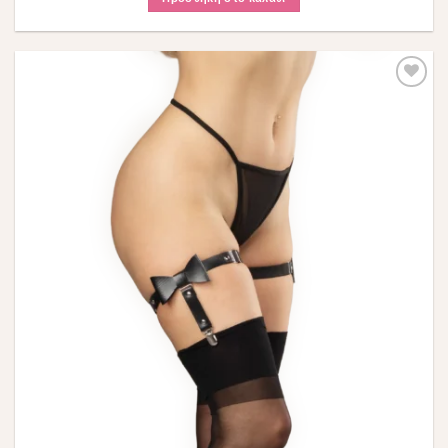
Πρόσθήκη
στην λίστα
επιθυμιών