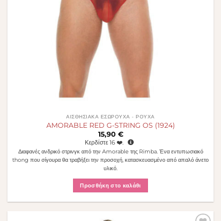
ΑΙΣΘΗΣΙΑΚΆ ΕΣΏΡΟΥΧΑ - ΡΟΎΧΑ
AMORABLE RED G-STRING OS (1924)
15,90
€
Κερδίστε
16
❤️.
Διαφανές ανδρικό στρινγκ από την Amorable της Rimba. Ένα εντυπωσιακό
thong που σίγουρα θα τραβήξει την προσοχή, κατασκευασμένο από απαλό άνετο
υλικό.
Προσθήκη στο καλάθι