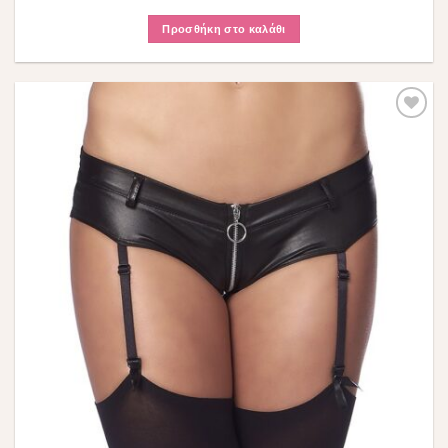
Προσθήκη στο καλάθι
Πρόσθήκη
στην λίστα
επιθυμιών