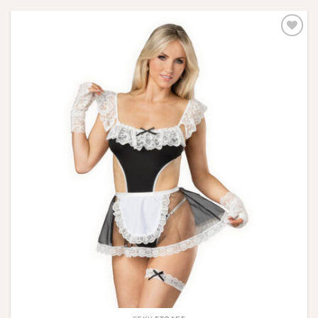
Πρόσθήκη
στην λίστα
επιθυμιών