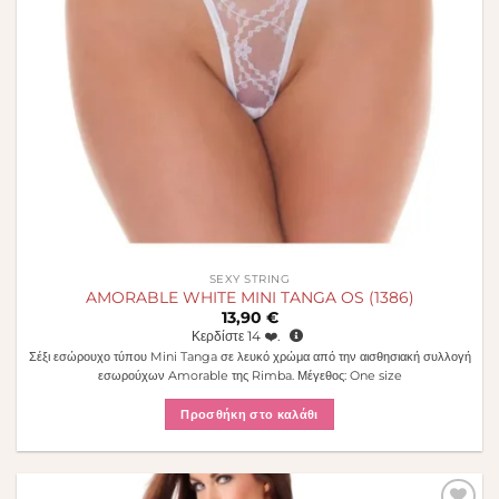
SEXY STRING
AMORABLE WHITE MINI TANGA OS (1386)
13,90
€
Κερδίστε
14
❤️.
Σέξι εσώρουχο τύπου Mini Tanga σε λευκό χρώμα από την αισθησιακή συλλογή
εσωρούχων Amorable της Rimba. Μέγεθος: One size
Προσθήκη στο καλάθι