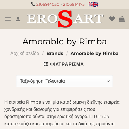
Μετάβαση
2106914030
-
2106914175
στο
περιεχόμενο
Amorable by Rimba
Αρχική σελίδα
/
Brands
/
Amorable by Rimba
ΦΙΛΤΡΆΡΙΣΜΑ
Η εταιρεία Rimba είναι μία καταξιωμένη διεθνής εταιρεία
χονδρικής και διανομής για επιχειρήσεις που
δραστηριοποιούνται στην ερωτική αγορά. Η Rimba
κατασκευάζει και εμπορεύεται και τα δικά της προϊόντα