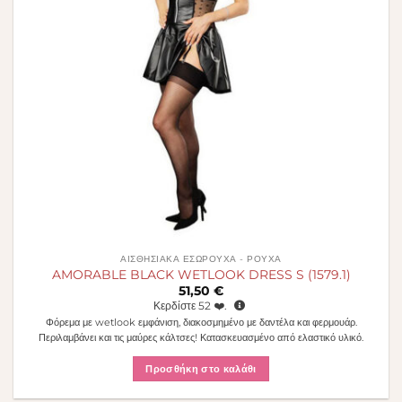
ΑΙΣΘΗΣΙΑΚΆ ΕΣΏΡΟΥΧΑ - ΡΟΎΧΑ
AMORABLE BLACK WETLOOK DRESS S (1579.1)
51,50
€
Κερδίστε
52
❤️.
Φόρεμα με wetlook εμφάνιση, διακοσμημένο με δαντέλα και φερμουάρ.
Περιλαμβάνει και τις μαύρες κάλτσες! Κατασκευασμένο από ελαστικό υλικό.
Προσθήκη στο καλάθι