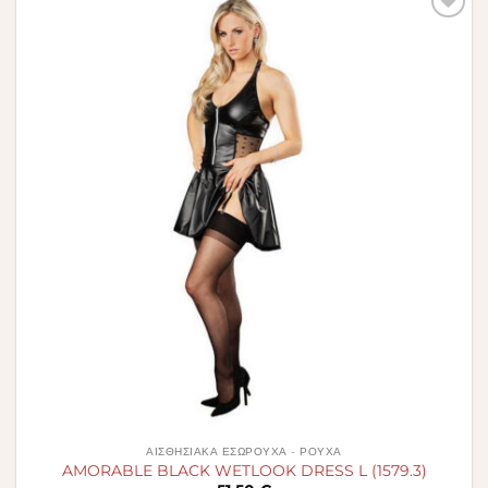
Πρόσθήκη
στην λίστα
επιθυμιών
ΑΙΣΘΗΣΙΑΚΆ ΕΣΏΡΟΥΧΑ - ΡΟΎΧΑ
AMORABLE BLACK WETLOOK DRESS L (1579.3)