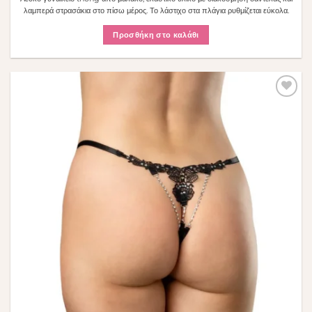
λαμπερά στρασάκια στο πίσω μέρος. Το λάστιχο στα πλάγια ρυθμίζεται εύκολα.
Προσθήκη στο καλάθι
Πρόσθήκη
στην λίστα
επιθυμιών