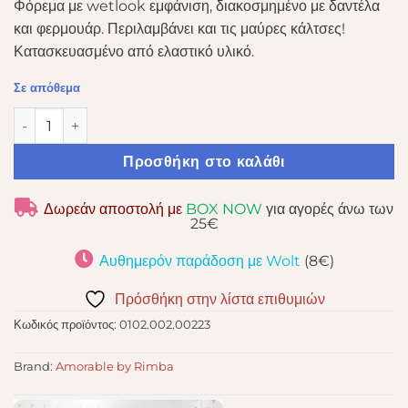
Φόρεμα με wetlook εμφάνιση, διακοσμημένο με δαντέλα
και φερμουάρ. Περιλαμβάνει και τις μαύρες κάλτσες!
Κατασκευασμένο από ελαστικό υλικό.
Σε απόθεμα
AMORABLE BLACK WETLOOK DRESS L (1579.3) ποσότητα
Προσθήκη στο καλάθι
Δωρεάν αποστολή με
BOX NOW
για αγορές άνω των
25€
Αυθημερόν παράδοση με Wolt
(8€)
Πρόσθήκη στην λίστα επιθυμιών
Κωδικός προϊόντος:
0102.002.00223
Brand:
Amorable by Rimba