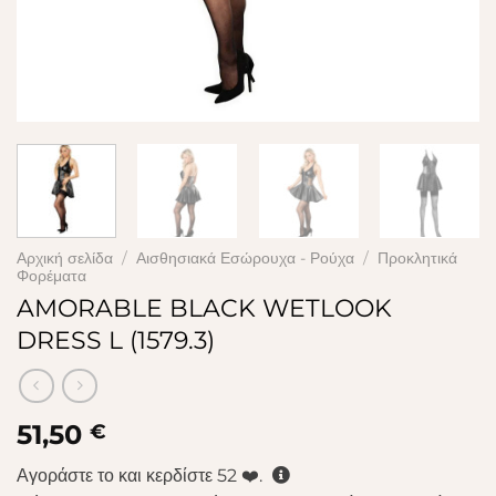
Αρχική σελίδα
/
Αισθησιακά Εσώρουχα - Ρούχα
/
Προκλητικά
Φορέματα
AMORABLE BLACK WETLOOK
DRESS L (1579.3)
51,50
€
Αγοράστε το και κερδίστε
52
❤️.