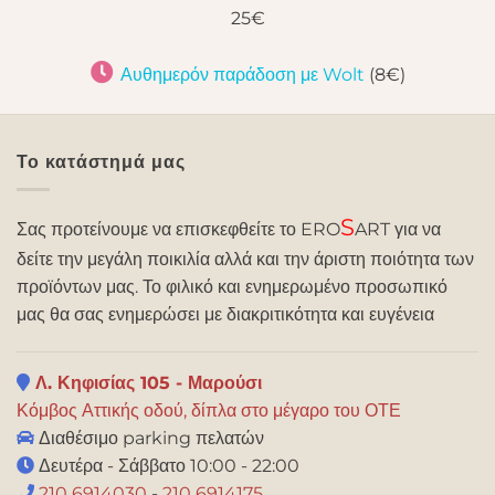
25€
Αυθημερόν παράδοση με Wolt
(8€)
Το κατάστημά μας
S
Σας προτείνουμε να επισκεφθείτε το ERO
ART για να
δείτε την μεγάλη ποικιλία αλλά και την άριστη ποιότητα των
προϊόντων μας. Το φιλικό και ενημερωμένο προσωπικό
μας θα σας ενημερώσει με διακριτικότητα και ευγένεια
Λ. Κηφισίας 105 - Μαρούσι
Κόμβος Αττικής οδού, δίπλα στο μέγαρο του ΟΤΕ
Διαθέσιμο parking πελατών
Δευτέρα - Σάββατο 10:00 - 22:00
210 6914030
-
210 6914175