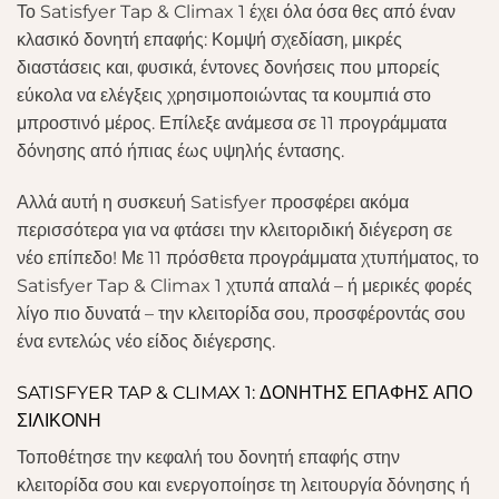
Το Satisfyer Tap & Climax 1 έχει όλα όσα θες από έναν
κλασικό δονητή επαφής: Κομψή σχεδίαση, μικρές
διαστάσεις και, φυσικά, έντονες δονήσεις που μπορείς
εύκολα να ελέγξεις χρησιμοποιώντας τα κουμπιά στο
μπροστινό μέρος. Επίλεξε ανάμεσα σε 11 προγράμματα
δόνησης από ήπιας έως υψηλής έντασης.
Αλλά αυτή η συσκευή Satisfyer προσφέρει ακόμα
περισσότερα για να φτάσει την κλειτοριδική διέγερση σε
νέο επίπεδο! Με 11 πρόσθετα προγράμματα χτυπήματος, το
Satisfyer Tap & Climax 1 χτυπά απαλά – ή μερικές φορές
λίγο πιο δυνατά – την κλειτορίδα σου, προσφέροντάς σου
ένα εντελώς νέο είδος διέγερσης.
SATISFYER TAP & CLIMAX 1: ΔΟΝΗΤΗΣ ΕΠΑΦΗΣ ΑΠΟ
ΣΙΛΙΚΟΝΗ
Τοποθέτησε την κεφαλή του δονητή επαφής στην
κλειτορίδα σου και ενεργοποίησε τη λειτουργία δόνησης ή