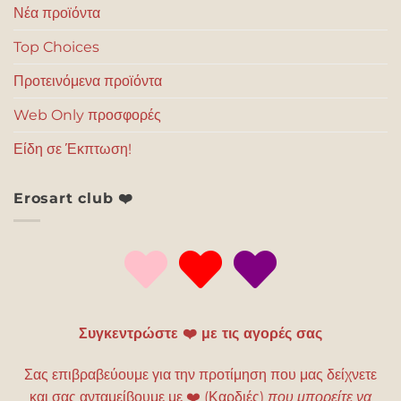
Νέα προϊόντα
Top Choices
Προτεινόμενα προϊόντα
Web Only προσφορές
Είδη σε Έκπτωση!
Erosart club ❤️
Συγκεντρώστε ❤️ με τις αγορές σας
Σας επιβραβεύουμε για την προτίμηση που μας δείχνετε
και σας ανταμείβουμε με
❤️
(Καρδιές)
που μπορείτε να