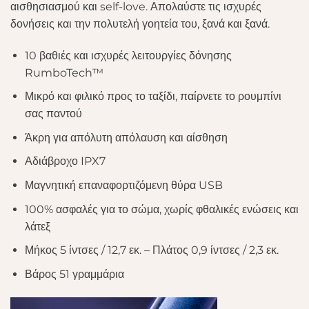
αισθησιασμού και self-love. Απολαύστε τις ισχυρές
δονήσεις και την πολυτελή γοητεία του, ξανά και ξανά.
10 βαθιές και ισχυρές λειτουργίες δόνησης
RumboTech™
Μικρό και φιλικό προς το ταξίδι, παίρνετε το ρουμπίνι
σας παντού
Άκρη για απόλυτη απόλαυση και αίσθηση
Αδιάβροχο IPX7
Μαγνητική επαναφορτιζόμενη θύρα USB
100% ασφαλές για το σώμα, χωρίς φθαλικές ενώσεις και
λάτεξ
Μήκος 5 ίντσες / 12,7 εκ. – Πλάτος 0,9 ίντσες / 2,3 εκ.
Βάρος 51 γραμμάρια