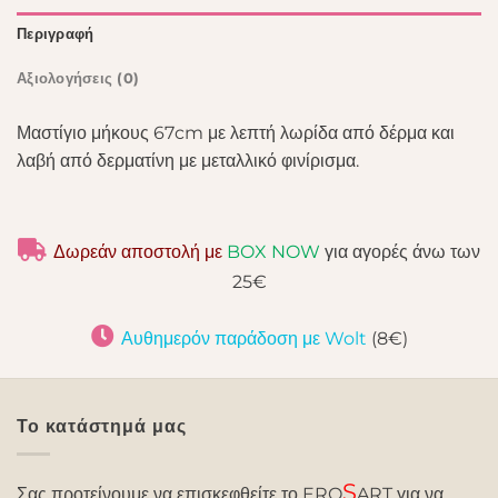
Περιγραφή
Αξιολογήσεις (0)
Μαστίγιο μήκους 67cm με λεπτή λωρίδα από δέρμα και
λαβή από δερματίνη με μεταλλικό φινίρισμα.
Δωρεάν αποστολή με
BOX NOW
για αγορές άνω των
25€
Αυθημερόν παράδοση με Wolt
(8€)
Το κατάστημά μας
S
Σας προτείνουμε να επισκεφθείτε το ERO
ART για να