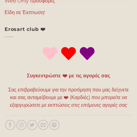
Web Only προσφορές
Είδη σε Έκπτωση!
Erosart club ❤️
Συγκεντρώστε ❤️ με τις αγορές σας
Σας επιβραβεύουμε για την προτίμηση που μας δείχνετε
και σας ανταμείβουμε με
❤️
(Καρδιές)
που μπορείτε να
εξαργυρώσετε με εκπτώσεις στις επόμενες αγορές σας