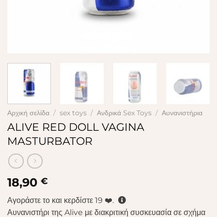
Αρχική σελίδα
/
sex toys
/
Ανδρικά Sex Toys
/
Αυνανιστήρια
ALIVE RED DOLL VAGINA
MASTURBATOR
18,90
€
Αγοράστε το και κερδίστε
19
❤️.
Αυνανιστήρι της Alive με διακριτική συσκευασία σε σχήμα