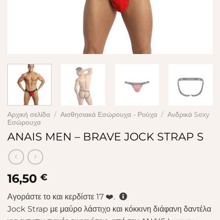
Αρχική σελίδα
/
Αισθησιακά Εσώρουχα - Ρούχα
/
Ανδρικά Sexy
Εσώρουχα
ANAIS MEN – BRAVE JOCK STRAP S
16,50
€
Αγοράστε το και κερδίστε
17
❤️.
Jock Strap με μαύρο λάστιχο και κόκκινη διάφανη δαντέλα