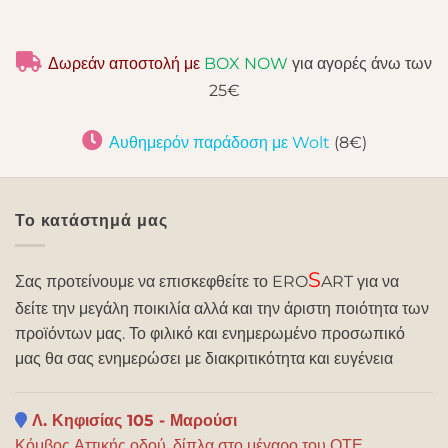
Δωρεάν αποστολή με
BOX NOW
για αγορές άνω των
25€
Αυθημερόν παράδοση με Wolt
(8€)
Το κατάστημά μας
S
Σας προτείνουμε να επισκεφθείτε το ERO
ART για να
δείτε την μεγάλη ποικιλία αλλά και την άριστη ποιότητα των
προϊόντων μας. Το φιλικό και ενημερωμένο προσωπικό
μας θα σας ενημερώσει με διακριτικότητα και ευγένεια
Λ. Κηφισίας 105 - Μαρούσι
Κόμβος Αττικής οδού, δίπλα στο μέγαρο του ΟΤΕ