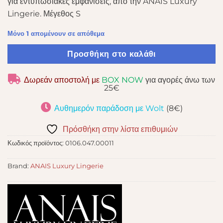
για εντυπωσιακές εμφανίσεις, από την ANAIS Luxury
Lingerie. Μέγεθος S
Μόνο 1 απομένουν σε απόθεμα
Προσθήκη στο καλάθι
Δωρεάν αποστολή με
BOX NOW
για αγορές άνω των
25€
Αυθημερόν παράδοση με Wolt
(8€)
Πρόσθήκη στην λίστα επιθυμιών
Κωδικός προϊόντος:
0106.047.00011
Brand:
ANAIS Luxury Lingerie