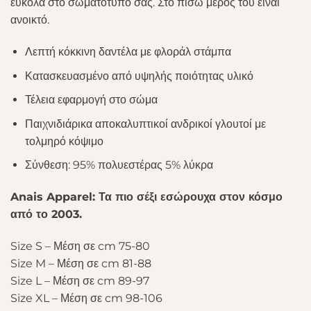
εύκολα στο σωματότυπό σας. Στο πίσω μέρος του είναι
ανοικτό.
Λεπτή κόκκινη δαντέλα με φλοράλ στάμπα
Κατασκευασμένο από υψηλής ποιότητας υλικό
Τέλεια εφαρμογή στο σώμα
Παιχνιδιάρικα αποκαλυπτικοί ανδρικοί γλουτοί με
τολμηρό κόψιμο
Σύνθεση: 95% πολυεστέρας 5% λύκρα
Anais Apparel: Τα πιο σέξι εσώρουχα στον κόσμο
από το 2003.
Size S – Μέση σε cm 75-80
Size M – Μέση σε cm 81-88
Size L – Μέση σε cm 89-97
Size XL – Μέση σε cm 98-106