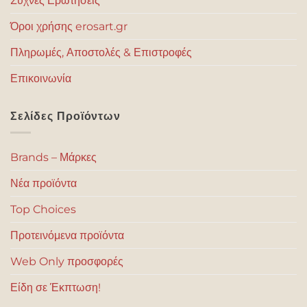
Συχνές Ερωτήσεις
Όροι χρήσης erosart.gr
Πληρωμές, Αποστολές & Επιστροφές
Επικοινωνία
Σελίδες Προϊόντων
Brands – Μάρκες
Νέα προϊόντα
Top Choices
Προτεινόμενα προϊόντα
Web Only προσφορές
Είδη σε Έκπτωση!