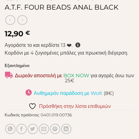
A.T.F. FOUR BEADS ANAL BLACK
12,90
€
Αγοράστε το και κερδίστε
13
❤️.
Κορδόνι με 4 ζυγισμένες μπάλες για πρωκτική διέγερση.
Εξαντλημένο
Δωρεάν αποστολή με
BOX NOW
για αγορές άνω των
25€
Αυθημερόν παράδοση με Wolt
(8€)
Πρόσθήκη στην λίστα επιθυμιών
Κωδικός προϊόντος:
0401.019.00736