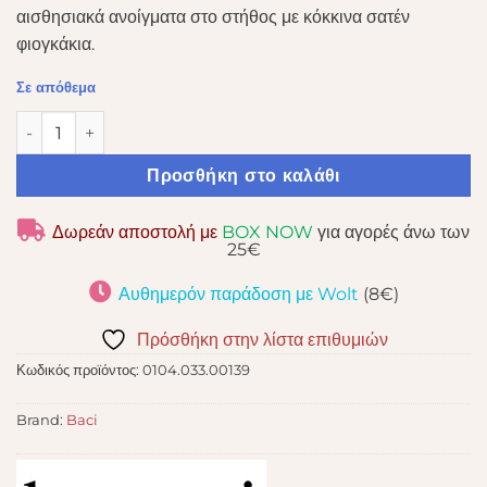
αισθησιακά ανοίγματα στο στήθος με κόκκινα σατέν
φιογκάκια.
Σε απόθεμα
BACI - BLACK LACE BODYSUIT & BRA SLITS RED BOW QUEE
Προσθήκη στο καλάθι
Δωρεάν αποστολή με
BOX NOW
για αγορές άνω των
25€
Αυθημερόν παράδοση με Wolt
(8€)
Πρόσθήκη στην λίστα επιθυμιών
Κωδικός προϊόντος:
0104.033.00139
Brand:
Baci