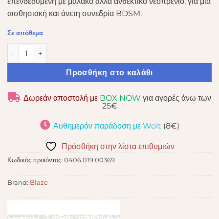
επενδεδυμένη με μαλακό αλλά ανθεκτικό νεοπρένιο, για μία
αισθησιακή και άνετη συνεδρία BDSM.
Σε απόθεμα
BLAZE DELUXE BLINDFOLD ποσότητα
Προσθήκη στο καλάθι
Δωρεάν αποστολή με
BOX NOW
για αγορές άνω των
25€
Αυθημερόν παράδοση με Wolt
(8€)
Πρόσθήκη στην λίστα επιθυμιών
Κωδικός προϊόντος:
0406.019.00369
Brand:
Blaze