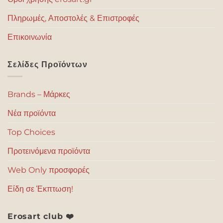
Πληρωμές, Αποστολές & Επιστροφές
Επικοινωνία
Σελίδες Προϊόντων
Brands – Μάρκες
Νέα προϊόντα
Top Choices
Προτεινόμενα προϊόντα
Web Only προσφορές
Είδη σε Έκπτωση!
Erosart club ❤️