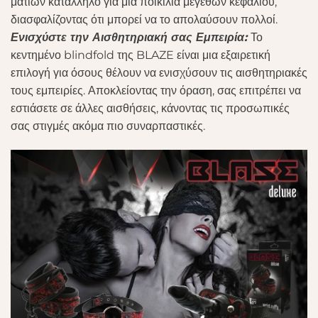
ματιών κατάλληλο για μια ποικιλία μεγεθών κεφαλιού,
διασφαλίζοντας ότι μπορεί να το απολαύσουν πολλοί.
Ενισχύστε την Αισθητηριακή σας Εμπειρία:
Το
κεντημένο blindfold της BLAZE είναι μια εξαιρετική
επιλογή για όσους θέλουν να ενισχύσουν τις αισθητηριακές
τους εμπειρίες. Αποκλείοντας την όραση, σας επιτρέπει να
εστιάσετε σε άλλες αισθήσεις, κάνοντας τις προσωπικές
σας στιγμές ακόμα πιο συναρπαστικές.