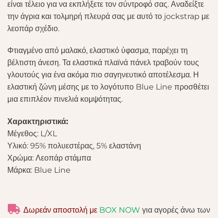
είναι τέλειο για να εκπλήξετε τον σύντροφό σας. Αναδείξτε
την άγρια ​​και τολμηρή πλευρά σας με αυτό το jockstrap με
λεοπάρ σχέδιο.
Φτιαγμένο από μαλακό, ελαστικό ύφασμα, παρέχει τη
βέλτιστη άνεση. Τα ελαστικά πλαϊνά πάνελ τραβούν τους
γλουτούς για ένα ακόμα πιο σαγηνευτικό αποτέλεσμα. Η
ελαστική ζώνη μέσης με το λογότυπο Blue Line προσθέτει
μια επιπλέον πινελιά κομψότητας.
Χαρακτηριστικά:
Μέγεθος: L/XL
Υλικό: 95% πολυεστέρας, 5% ελαστάνη
Χρώμα: Λεοπάρ στάμπα
Μάρκα: Blue Line
Δωρεάν αποστολή με
BOX NOW
για αγορές άνω των