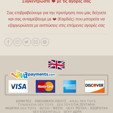
Συγκεντρώστε ❤️ με τις αγορές σας
Σας επιβραβεύουμε για την προτίμηση που μας δείχνετε
και σας ανταμείβουμε με
❤️
(Καρδιές)
που μπορείτε να
εξαργυρώσετε με εκπτώσεις στις επόμενες αγορές σας
ΔΟΝΗΤΕΣ
ΟΜΟΙΩΜΑΤΑ ΠΕΟΥΣ
ANAL SEX TOYS
ΓYNAIKEIA SEX TOYS
SEX TOYS ΓΙΑ ΖΕΥΓΑΡΙΑ
ΑΝΔΡΙΚΑ SEX TOYS
BDSM – ΦΕΤΙΧ
SEXY ΡΟΥΧΑ – ΕΣΩΡΟΥΧΑ
SEX ESSENTIALS
SEXY ΔΩΡΑ