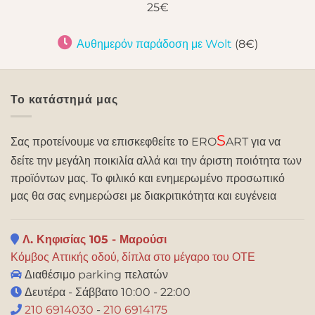
25€
Αυθημερόν παράδοση με Wolt
(8€)
Το κατάστημά μας
S
Σας προτείνουμε να επισκεφθείτε το ERO
ART για να
δείτε την μεγάλη ποικιλία αλλά και την άριστη ποιότητα των
προϊόντων μας. Το φιλικό και ενημερωμένο προσωπικό
μας θα σας ενημερώσει με διακριτικότητα και ευγένεια
Λ. Κηφισίας 105 - Μαρούσι
Κόμβος Αττικής οδού, δίπλα στο μέγαρο του ΟΤΕ
Διαθέσιμο parking πελατών
Δευτέρα - Σάββατο 10:00 - 22:00
210 6914030
-
210 6914175