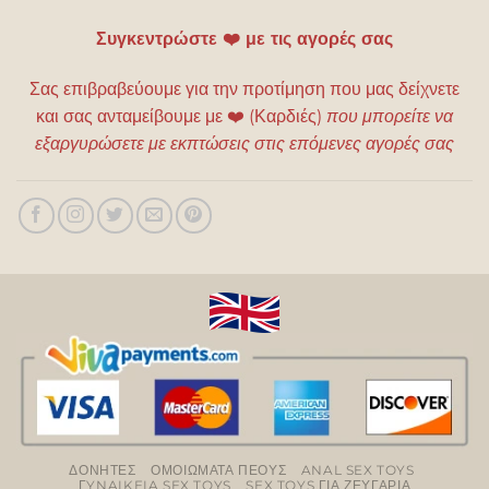
Συγκεντρώστε ❤️ με τις αγορές σας
Σας επιβραβεύουμε για την προτίμηση που μας δείχνετε
και σας ανταμείβουμε με
❤️
(Καρδιές)
που μπορείτε να
εξαργυρώσετε με εκπτώσεις στις επόμενες αγορές σας
ΔΟΝΗΤΕΣ
ΟΜΟΙΩΜΑΤΑ ΠΕΟΥΣ
ANAL SEX TOYS
ΓYNAIKEIA SEX TOYS
SEX TOYS ΓΙΑ ΖΕΥΓΑΡΙΑ