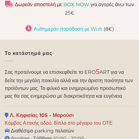
Δωρεάν αποστολή με
BOX NOW
για αγορές άνω των
25€
Αυθημερόν παράδοση με Wolt
(8€)
Το κατάστημά μας
S
Σας προτείνουμε να επισκεφθείτε το ERO
ART για να
δείτε την μεγάλη ποικιλία αλλά και την άριστη ποιότητα των
προϊόντων μας. Το φιλικό και ενημερωμένο προσωπικό
μας θα σας ενημερώσει με διακριτικότητα και ευγένεια
Λ. Κηφισίας 105 - Μαρούσι
Κόμβος Αττικής οδού, δίπλα στο μέγαρο του ΟΤΕ
Διαθέσιμο parking πελατών
Δευτέρα - Σάββατο 10:00 - 22:00