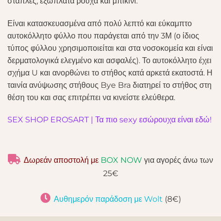
στάπλες, εξώπλατα ρούχα και μπικίνι.
Είναι κατασκευασμένα από πολύ λεπτό και εύκαμπτο
αυτοκόλλητο φύλλο που παράγεται από την 3Μ (ο ίδιος
τύπος φύλλου χρησιμοποιείται και στα νοσοκομεία και είναι
δερματολογικά ελεγμένο και ασφαλές). Το αυτοκόλλητο έχει
σχήμα U και ανορθώνει το στήθος κατά αρκετά εκατοστά. Η
ταινία ανύψωσης στήθους Bye Bra διατηρεί το στήθος στη
θέση του και σας επιτρέπει να κινείστε ελεύθερα.
SEX SHOP EROSART | Τα πιο sexy εσώρουχα είναι εδώ!
Δωρεάν αποστολή με
BOX NOW
για αγορές άνω των
25€
Αυθημερόν παράδοση με Wolt
(8€)