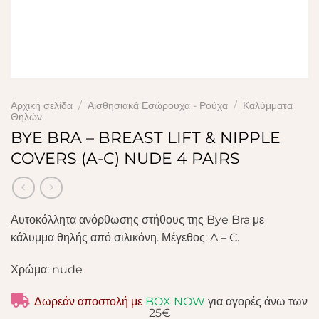
Αρχική σελίδα
/
Αισθησιακά Εσώρουχα - Ρούχα
/
Καλύμματα
Θηλών
BYE BRA – BREAST LIFT & NIPPLE
COVERS (A-C) NUDE 4 PAIRS
Αυτοκόλλητα ανόρθωσης στήθους της Bye Bra με
κάλυμμα θηλής από σιλικόνη. Μέγεθος: A – C.
Χρώμα: nude
Δωρεάν αποστολή με
BOX NOW
για αγορές άνω των
25€