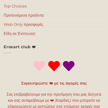
Top Choices
Προτεινόμενα προϊόντα
Web Only προσφορές
Είδη σε Έκπτωση!
Erosart club ❤️
Συγκεντρώστε ❤️ με τις αγορές σας
Σας επιβραβεύουμε για την προτίμηση που μας δείχνετε
και σας ανταμείβουμε με
❤️
(Καρδιές)
που μπορείτε να
εξαργυρώσετε με εκπτώσεις στις επόμενες αγορές σας