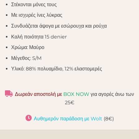
Στέκονται μόνες τους
Με ισχυρές ίνες λύκρας
Συνδυάζεται άψογα με εσώρουχα και ρούχα
Καλή ποιότητα 15 denier
Χρώμα: Μαύρο
Μέγεθος: S/M
Υλικό: 88% πολυαμίδιο, 12% ελαστομερές
Δωρεάν αποστολή με
BOX NOW
για αγορές άνω των
25€
Αυθημερόν παράδοση με Wolt
(8€)