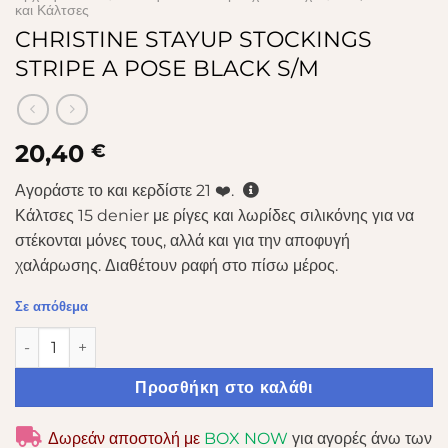
και Κάλτσες
CHRISTINE STAYUP STOCKINGS
STRIPE A POSE BLACK S/M
20,40
€
Αγοράστε το και κερδίστε
21
❤️.
Κάλτσες 15 denier με ρίγες και λωρίδες σιλικόνης για να
στέκονται μόνες τους, αλλά και για την αποφυγή
χαλάρωσης. Διαθέτουν ραφή στο πίσω μέρος.
Σε απόθεμα
CHRISTINE STAYUP STOCKINGS STRIPE A POSE BLACK S/M
Προσθήκη στο καλάθι
Δωρεάν αποστολή με
BOX NOW
για αγορές άνω των