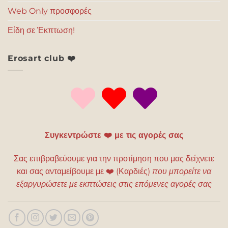
Web Only προσφορές
Είδη σε Έκπτωση!
Erosart club ❤️
Συγκεντρώστε ❤️ με τις αγορές σας
Σας επιβραβεύουμε για την προτίμηση που μας δείχνετε
και σας ανταμείβουμε με
❤️
(Καρδιές)
που μπορείτε να
εξαργυρώσετε με εκπτώσεις στις επόμενες αγορές σας