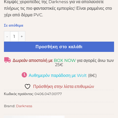
Κομψές χειροπέδες της Darkness για να απολαύσετε
πλήρως τις πιο φανταστικές εμπειρίες! Είναι ραμμένες στο
χέρι από δέρμα PVC.
Σε απόθεμα
DARKNESS BLACK ADJ. LEATHER HANDCUFFS W. PADLOCK
Προσθήκη στο καλάθι
Δωρεάν αποστολή με
BOX NOW
για αγορές άνω των
25€
Αυθημερόν παράδοση με Wolt
(8€)
Πρόσθήκη στην λίστα επιθυμιών
Κωδικός προϊόντος:
0406.047.00177
Brand:
Darkness