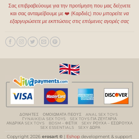
Σας επιβραβεύουμε για την προτίμηση που μας δείχνετε
και σας ανταμείβουμε με
❤️
(Καρδιές)
που μπορείτε να
εξαργυρώσετε με εκπτώσεις στις επόμενες αγορές σας
ΔΟΝΗΤΕΣ
ΟΜΟΙΩΜΑΤΑ ΠΕΟΥΣ
ANAL SEX TOYS
ΓYNAIKEIA SEX TOYS
SEX TOYS ΓΙΑ ΖΕΥΓΑΡΙΑ
ΑΝΔΡΙΚΑ SEX TOYS
BDSM – ΦΕΤΙΧ
SEXY ΡΟΥΧΑ – ΕΣΩΡΟΥΧΑ
SEX ESSENTIALS
SEXY ΔΩΡΑ
Copyright 2026
erosart ©
|
Eshop
development & support