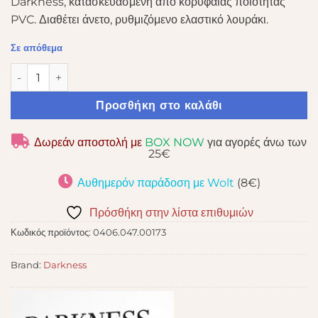
Darkness, κατασκευασμένη από κορυφαίας ποιότητας
PVC. Διαθέτει άνετο, ρυθμιζόμενο ελαστικό λουράκι.
Σε απόθεμα
DARKNESS BLACK MASK ποσότητα
Προσθήκη στο καλάθι
Δωρεάν αποστολή με
BOX NOW
για αγορές άνω των
25€
Αυθημερόν παράδοση με Wolt
(8€)
Πρόσθήκη στην λίστα επιθυμιών
Κωδικός προϊόντος:
0406.047.00173
Brand:
Darkness