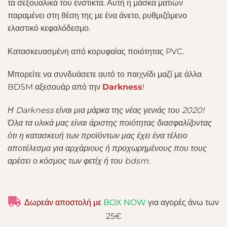
τα σεξουαλικά του ένστικτα. Αυτή η μάσκα ματιών
παραμένει στη θέση της με ένα άνετο, ρυθμιζόμενο
ελαστικό κεφαλόδεσμο.
Κατασκευασμένη από κορυφαίας ποιότητας PVC.
Μπορείτε να συνδυάσετε αυτό το παιχνίδι μαζί με άλλα
BDSM αξεσουάρ από την
Darkness
!
Η Darkness είναι μια μάρκα της νέας γενιάς του 2020!
Όλα τα υλικά μας είναι άριστης ποιότητας διασφαλίζοντας
ότι η κατασκευή των προϊόντων μας έχει ένα τέλειο
αποτέλεσμα για αρχάριους ή προχωρημένους που τους
αρέσει ο κόσμος των φετίχ ή του bdsm.
Δωρεάν αποστολή με
BOX NOW
για αγορές άνω των
25€