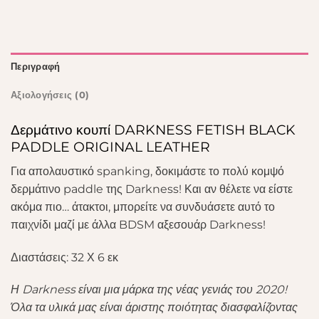
Περιγραφή
Αξιολογήσεις (0)
Δερμάτινο κουπί DARKNESS FETISH BLACK
PADDLE ORIGINAL LEATHER
Για απολαυστικό spanking, δοκιμάστε το πολύ κομψό
δερμάτινο paddle της Darkness! Και αν θέλετε να είστε
ακόμα πιο… άτακτοι, μπορείτε να συνδυάσετε αυτό το
παιχνίδι μαζί με άλλα BDSM αξεσουάρ Darkness!
Διαστάσεις: 32 Χ 6 εκ
Η Darkness είναι μια μάρκα της νέας γενιάς του 2020!
Όλα τα υλικά μας είναι άριστης ποιότητας διασφαλίζοντας