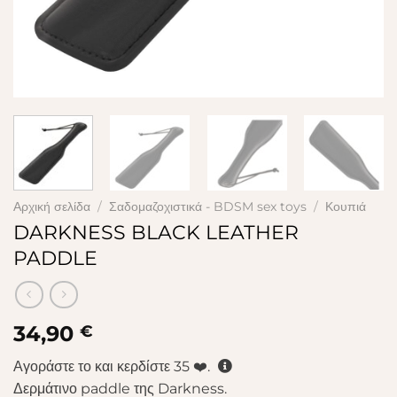
Αρχική σελίδα
/
Σαδομαζοχιστικά - BDSM sex toys
/
Κουπιά
DARKNESS BLACK LEATHER
PADDLE
34,90
€
Αγοράστε το και κερδίστε
35
❤️.
Δερμάτινο paddle της Darkness.