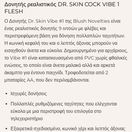
Δονητής ρεαλιστικός DR. SKIN COCK VIBE 1
FLESH
Ο Δονητής Dr. Skin Vibe #1 της Blush Novelties είναι
ένας ρεαλιστικός δονητής 9 ιντσών με φλέβες και
περιστρεφόμενη βάση για δόνηση πολλαπλών ταχυτήτων.
Η κωνική κεφαλή του και ο λεπτός άξονας μπορούν να
εισαχθούν άνετα και εύκολα. Δημιουργημένο για αρχάριους,
το Vibe #1 είναι κατασκευασμένο από PVC χωρίς φθαλικές
ενώσεις, το οποίο είναι άνετα μαλακό αλλά και αρκετά
άκαμπτο για έντονο παιχνίδι. Τροφοδοτείται από 2
μπαταρίες AA, που δεν περιλαμβάνονται.
Ισχυρές δονήσεις
Πολλαπλές ρυθμιζόμενες ταχύτητες που ελέγχονται
εύκολα με μια περιστροφή του επιλογέα στο
τηλεχειριστήριο
Εξαιρετικά σχεδιασμένο, κωνικό χέρι και λεπτός άξονας