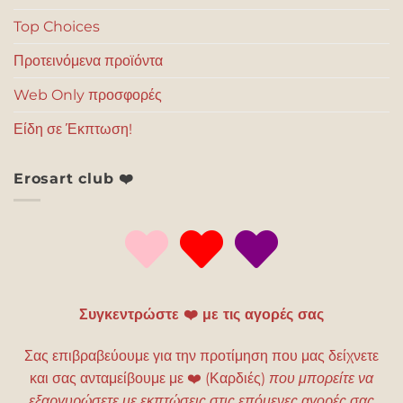
Top Choices
Προτεινόμενα προϊόντα
Web Only προσφορές
Είδη σε Έκπτωση!
Erosart club ❤️
Συγκεντρώστε ❤️ με τις αγορές σας
Σας επιβραβεύουμε για την προτίμηση που μας δείχνετε
και σας ανταμείβουμε με
❤️
(Καρδιές)
που μπορείτε να
εξαργυρώσετε με εκπτώσεις στις επόμενες αγορές σας