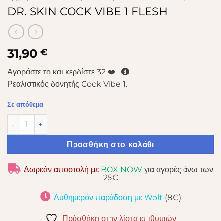
DR. SKIN COCK VIBE 1 FLESH
31,90
€
Αγοράστε το και κερδίστε
32
❤️.
Ρεαλιστικός δονητής Cock Vibe 1.
Σε απόθεμα
DR. SKIN COCK VIBE 1 FLESH ποσότητα
Προσθήκη στο καλάθι
Δωρεάν αποστολή με
BOX NOW
για αγορές άνω των
25€
Αυθημερόν παράδοση με Wolt
(8€)
Πρόσθήκη στην λίστα επιθυμιών