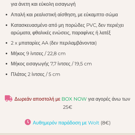
για άνετη και εύκολη εισαγωγή
Απαλή και ρεαλιστική αίσθηση, με εύκαμπτο σώμα
Κατασκευασμένο από μη πορώδες PVC, δεν περιέχει
αρώματα, φθαλικές ενώσεις, παραφίνες ή λατέξ
2 x μπαταρίες AA (δεν περιλαμβάνονται)
Μήκος 9 ίντσες / 22,8 cm
Μήκος εισαγωγής 7,7 ίντσες / 19,5 cm
Πλάτος 2 ίντσες / 5 cm
Δωρεάν αποστολή με
BOX NOW
για αγορές άνω των
25€
Αυθημερόν παράδοση με Wolt
(8€)