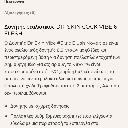
Περιγραφή
Αξιολογήσεις (0)
Δονητής ρεαλιστικός DR. SKIN COCK VIBE 6
FLESH
Ο Δονητής Dr. Skin Vibe #6 της Blush Novelties είναι
ένας ρεαλιστικός δονητής 8,5 ιντσών με φλέβες και
περιστρεφόμενη βάση για δόνηση πολλαπλών ταχυτήτων.
Δημιουργημένο για αρχάριους, το Vibe #6 είναι
κατασκευασμένο από PVC χωρίς φθαλικές ενώσεις, το
οποίο είναι άνετα μαλακό αλλά και αρκετά άκαμπτο για
έντονο παιχνίδι. Τροφοδοτείται από 2 μπαταρίες AA, που
δεν περιλαμβάνονται.
Δονητής με ισχυρές δονήσεις
Πολλαπλές ρυθμιζόμενες ταχύτητες που ελέγχονται
εύκολα με μια περιστροφή του επιλογέα στο