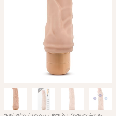
Αρχική σελίδα
/
sex toys
/
Δονητές
/
Ρεαλιστικοί Δονητές