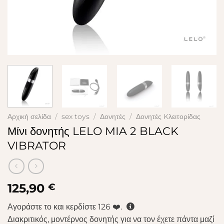
Αρχική σελίδα
/
sex toys
/
Δονητές
/
Δονητές Kλειτορίδας
Μίνι δονητής LELO MIA 2 BLACK
VIBRATOR
125,90
€
Αγοράστε το και κερδίστε
126
❤️.
Διακριτικός, μοντέρνος δονητής για να τον έχετε πάντα μαζί