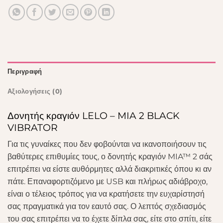
Περιγραφή
Αξιολογήσεις (0)
Δονητής κραγιόν LELO – MIA 2 BLACK
VIBRATOR
Για τις γυναίκες που δεν φοβούνται να ικανοποιήσουν τις
βαθύτερες επιθυμίες τους, ο δονητής κραγιόν MIA™ 2 σάς
επιτρέπει να είστε αυθόρμητες αλλά διακριτικές όπου κι αν
πάτε. Επαναφορτιζόμενο με USB και πλήρως αδιάβροχο,
είναι ο τέλειος τρόπος για να κρατήσετε την ευχαρίστησή
σας πραγματικά για τον εαυτό σας. Ο λεπτός σχεδιασμός
του σας επιτρέπει να το έχετε δίπλα σας, είτε στο σπίτι, είτε