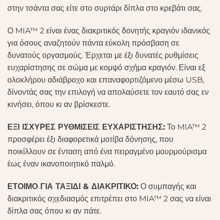
στην τσάντα σας είτε στο συρτάρι δίπλα στο κρεβάτι σας.
Ο MIA™ 2 είναι ένας διακριτικός δονητής κραγιόν ιδανικός
για όσους αναζητούν πάντα εύκολη πρόσβαση σε
δυνατούς οργασμούς. Έρχεται με έξι δυνατές ρυθμίσεις
ευχαρίστησης σε σώμα με κομψό σχήμα κραγιόν. Είναι εξ
ολοκλήρου αδιάβροχο και επαναφορτιζόμενο μέσω USB,
δίνοντάς σας την επιλογή να απολαύσετε τον εαυτό σας εν
κινήσει, όπου κι αν βρίσκεστε.
ΕΞΙ ΙΣΧΥΡΕΣ ΡΥΘΜΙΣΕΙΣ ΕΥΧΑΡΙΣΤΗΣΗΣ:
Το MIA™ 2
προσφέρει έξι διαφορετικά μοτίβα δόνησης, που
ποικίλλουν σε ένταση από ένα πειραγμένο μουρμούρισμα
έως έναν ικανοποιητικό παλμό.
ΕΤΟΙΜΟ ΓΙΑ ΤΑΞΙΔΙ & ΔΙΑΚΡΙΤΙΚΟ:
Ο συμπαγής και
διακριτικός σχεδιασμός επιτρέπει στο MIA™ 2 σας να είναι
δίπλα σας όπου κι αν πάτε.