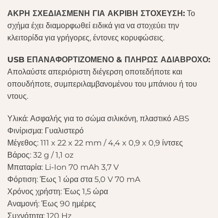
ΑΚΡΗ ΣΧΕΔΙΑΣΜΕΝΗ ΓΙΑ ΑΚΡΙΒΗ ΣΤΟΧΕΥΣΗ:
Το
σχήμα έχει διαμορφωθεί ειδικά για να στοχεύει την
κλειτορίδα για γρήγορες, έντονες κορυφώσεις.
USB ΕΠΑΝΑΦΟΡΤΙΖΟΜΕΝΟ & ΠΛΗΡΩΣ ΑΔΙΑΒΡΟΧΟ:
Απολαύστε απεριόριστη διέγερση οποτεδήποτε και
οπουδήποτε, συμπεριλαμβανομένου του μπάνιου ή του
ντους.
Υλικά: Ασφαλής για το σώμα σιλικόνη, πλαστικό ABS
Φινίρισμα: Γυαλιστερό
Μέγεθος: 111 x 22 x 22 mm / 4,4 x 0,9 x 0,9 ίντσες
Βάρος: 32 g / 1,1 oz
Μπαταρία: Li-Ion 70 mAh 3,7 V
Φόρτιση: Έως 1 ώρα στα 5,0 V 70 mA
Χρόνος χρήστη: Έως 1,5 ώρα
Αναμονή: Έως 90 ημέρες
Συχνότητα: 120 Hz