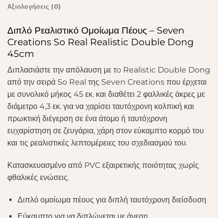
Αξιολογήσεις (0)
Διπλό Ρεαλιστικό Ομοίωμα Πέους – Seven
Creations So Real Realistic Double Dong
45cm
Διπλασιάστε την απόλαυση με τo Realistic Double Dong
από την σειρά So Real της Seven Creations που έρχεται
με συνολικό μήκος 45 εκ. και διαθέτει 2 φαλλικές άκρες με
διάμετρο 4,3 εκ. για να χαρίσει ταυτόχρονη κολπική και
πρωκτική διέγερση σε ένα άτομο ή ταυτόχρονη
ευχαρίστηση σε ζευγάρια, χάρη στον εύκαμπτο κορμό του
και τις ρεαλιστικές λεπτομέρειες του σχεδιασμού του.
Κατασκευασμένο από PVC εξαιρετικής ποιότητας χωρίς
φθαλικές ενώσεις.
Διπλό ομοίωμα πέους για διπλή ταυτόχρονη διείσδυση
Εύκαμπτο για να διπλώνεται με άνεση