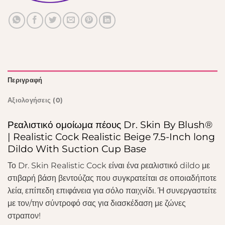
Περιγραφή
Αξιολογήσεις (0)
Ρεαλιστικό ομοίωμα πέους Dr. Skin By Blush®
| Realistic Cock Realistic Beige 7.5-Inch long
Dildo With Suction Cup Base
Το Dr. Skin Realistic Cock είναι ένα ρεαλιστικό dildo με
στιβαρή βάση βεντούζας που συγκρατείται σε οποιαδήποτε
λεία, επίπεδη επιφάνεια για σόλο παιχνίδι. Ή συνεργαστείτε
με τον/την σύντροφό σας για διασκέδαση με ζώνες
στραπον!