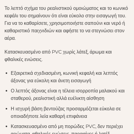
Το λεπτό σχήμα του ρεαλιστικού ομοιώματος και το κωνικό
κεφάλι του σημαίνουν ότι είναι εύκολο στην εισαγωγή του.
Για να το καθαρίσετε, χρησιμοποιήστε σαπούνι και νερό ή
καθαριστικό παιχνιδιών και αφήστε το να στεγνώσει στον
αέρα.
Κατασκευασμένο από PVC χωρίς λάτεξ, άρωμα και
φθαλικές ενώσεις.
Εξαιρετικά σχεδιασμένη, κωνική κεφαλή και λεπτός
άξονας για εύκολη και άνετη εισαγωγή
Ο λεπτός άξονας είναι η τέλεια ισορροπία μαλακού και
σταθερού, ρεαλιστική αλλά ευέλικτη αίσθηση
Η ισχυρή βάση βεντούζας προσαρμόζεται εύκολα σε
οποιαδήποτε λεία καθαρή επιφάνεια
Κατασκευασμένο από μη πορώδες PVC, δεν περιέχει
αρώματα, φθαλικές ενώσεις, παραφίνες ή λατέξ