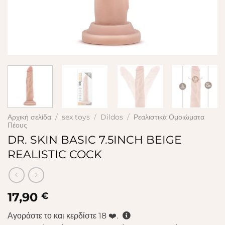
Αρχική σελίδα
/
sex toys
/
Dildos
/
Ρεαλιστικά Ομοιώματα
Πέους
DR. SKIN BASIC 7.5INCH BEIGE
REALISTIC COCK
17,90
€
Αγοράστε το και κερδίστε
18
❤️.