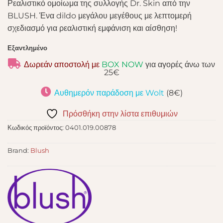
Ρεαλιστικό ομοίωμα της συλλογής Dr. Skin από την
BLUSH. Ένα dildo μεγάλου μεγέθους με λεπτομερή
σχεδιασμό για ρεαλιστική εμφάνιση και αίσθηση!
Εξαντλημένο
Δωρεάν αποστολή με
BOX NOW
για αγορές άνω των
25€
Αυθημερόν παράδοση με Wolt
(8€)
Πρόσθήκη στην λίστα επιθυμιών
Κωδικός προϊόντος:
0401.019.00878
Brand:
Blush