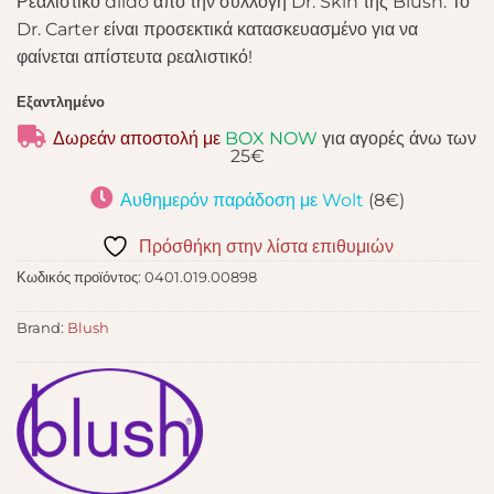
Ρεαλιστικό dildo από την συλλογή Dr. Skin της Blush. Το
Dr. Carter είναι προσεκτικά κατασκευασμένο για να
φαίνεται απίστευτα ρεαλιστικό!
Εξαντλημένο
Δωρεάν αποστολή με
BOX NOW
για αγορές άνω των
25€
Αυθημερόν παράδοση με Wolt
(8€)
Πρόσθήκη στην λίστα επιθυμιών
Κωδικός προϊόντος:
0401.019.00898
Brand:
Blush