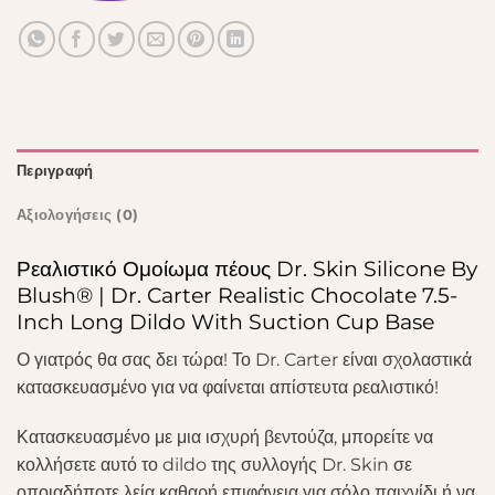
Περιγραφή
Αξιολογήσεις (0)
Ρεαλιστικό Ομοίωμα πέους Dr. Skin Silicone By
Blush® | Dr. Carter Realistic Chocolate 7.5-
Inch Long Dildo With Suction Cup Base
Ο γιατρός θα σας δει τώρα! Το Dr. Carter είναι σχολαστικά
κατασκευασμένο για να φαίνεται απίστευτα ρεαλιστικό!
Κατασκευασμένο με μια ισχυρή βεντούζα, μπορείτε να
κολλήσετε αυτό το dildo της συλλογής Dr. Skin σε
οποιαδήποτε λεία καθαρή επιφάνεια για σόλο παιχνίδι ή να