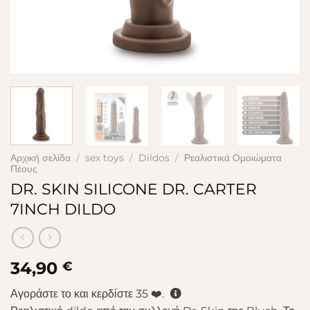
Αρχική σελίδα
/
sex toys
/
Dildos
/
Ρεαλιστικά Ομοιώματα
Πέους
DR. SKIN SILICONE DR. CARTER
7INCH DILDO
34,90
€
Αγοράστε το και κερδίστε
35
❤️.