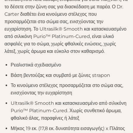
το δέσετε στην ζώνη σας για διασκέδαση με παρέα. Ο Dr.
Carter διαθέτει ένα κινούμενο στέλεχος που
προσαρμόζεται στο σώμα σας, ενισχύοντας την
ευχαρίστηση. Το Ultrasilk® Smooth και κατασκευασμένο
από σιλικόνη Purio™ Platinum-Cured, είναι υλικό
ασφαλές για το σώμα, χωρίς φθαλικές ενώσεις, χωρίς
λάτεξ, χωρίς άρωμα και εύκολο στον καθαρισμό.
Ρεαλιστικά σχεδιασμένο
Βάση βεντούζας και συμβατό με ζώνες strapon
Το κινούμενο στέλεχος προσαρμόζεται στο σώμα σας,
ενισχύοντας την ευχαρίστηση
Ultrasilk® Smooth και κατασκευασμένο από σιλικόνη
Purio™ Platinum-Cured. Χωρίς συνθετικό άρωμα,
φθαλικό άλας, παραφίνες ή λάτεξ
Μήκος 19 εκ. (17,8 εκ. δυνατότητα εισαγωγής) x Πλάτος