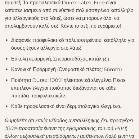
του σεξ. Τα προφυλακτικά Durex Latex-Free είναι
κατασκευασμένα από συνθετικό πολυισοπρένιο κατάλληλο
για αλλεργικούς στο λάτεξ, ώστε να μπορούν όλοι να
απολαμβάνουν καλό σεξ. Κάντε το σεξ πιο ευχάριστο!
Διαφανές προφυλακτικό πολυισοπρένιου, κατάλληλο για
όσους έχουν αλλεργία στο λάτεξ
Εύκολη εφαρμογή, Σπερματοδόχος κατάληξη
Κανονική Εφαρμογή (Ονομαστικό πλάτος: 56mm)
Ποιότητα Durex: 100% ηλεκτρονικά ελεγμένα. Πέντε
επιπλέον έλεγχοι ποιότητας διεξάγονται σε κάθε
παρτίδα προφυλακτικών.
Κάθε προφυλακτικό είναι δερματολογικά ελεγμένο.
Θυμηθείτε ότι καμία μέθοδος αντισύλληψης δεν προσφέρει
100% προστασία έναντι της εγκυμοσύνης, του ιού HIV ή
άλλων σεξουαλικά μεταδιδόμενων ασθενειών. Καλό είναι να