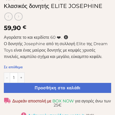
Κλασικός δονητής ELITE JOSEPHINE
59,90
€
Αγοράστε το και κερδίστε
60
❤️.
Ο δονητής Josephine από τη συλλογή Elite της Dream
Toys είναι ένας μαύρος δονητής με κομψές χρυσές
πινελιές, καμπύλο σχήμα και μεγάλο, εύκαμπτο κεφάλι.
Σε απόθεμα
Κλασικός δονητής ELITE JOSEPHINE ποσότητα
Προσθήκη στο καλάθι
Δωρεάν αποστολή με
BOX NOW
για αγορές άνω των
25€