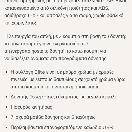
επαναφορτιζόμενος με το παρεχόμενο καλώδιο USB. Είναι
κατασκευασμένο από σιλικόνη ποιότητας και ABS,
αδιάβροχο IPX7 και ασφαλές για το σώμα, χωρίς φθαλικό
και χωρίς λατεξ.
Η λειτουργία του απλή, με 2 κουμπιά στη βάση του δονητή:
το πάνω κουμπί για να ενεργοποιήσετε /
απενεργοποιήσετε το δονητή, το κάτω κουμπί για
να διαλέξετε ανάμεσα στα προγράμματα δόνησης.
Η συλλογή Elite είναι σε μαύρο χρώμα με χρυσές
πινελιές, με λεπτούς δακτυλίους σε χρυσό χρώμα γύρω
από τα κουμπιά και αντίστοιχη συσκευασία.
Δονητής Josephine, εύκαμπτος, με μεγάλο κεφάλι
1 Ισχυρός κινητήρας
7 Ισχυρά μοτίβα δόνησης και 3 ταχύτητες
Περιλαμβάνεται επαναφορτιζόμενο καλώδιο USB