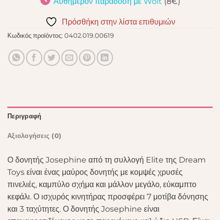
Αυθημερόν παράδοση με Wolt
(8€)
Πρόσθήκη στην λίστα επιθυμιών
Κωδικός προϊόντος:
0402.019.00619
Περιγραφή
Αξιολογήσεις (0)
Ο δονητής Josephine από τη συλλογή Elite της Dream
Toys είναι ένας μαύρος δονητής με κομψές χρυσές
πινελιές, καμπύλο σχήμα και μάλλον μεγάλο, εύκαμπτο
κεφάλι. Ο ισχυρός κινητήρας προσφέρει 7 μοτίβα δόνησης
και 3 ταχύτητες. Ο δονητής Josephine είναι