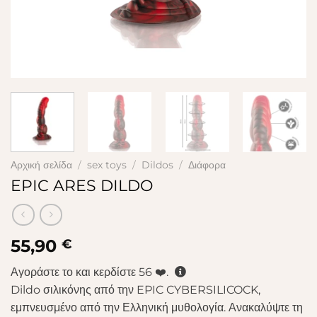
Αρχική σελίδα
/
sex toys
/
Dildos
/
Διάφορα
EPIC ARES DILDO
55,90
€
Αγοράστε το και κερδίστε
56
❤️.
Dildo σιλικόνης από την EPIC CYBERSILICOCK,
εμπνευσμένο από την Ελληνική μυθολογία. Ανακαλύψτε τη