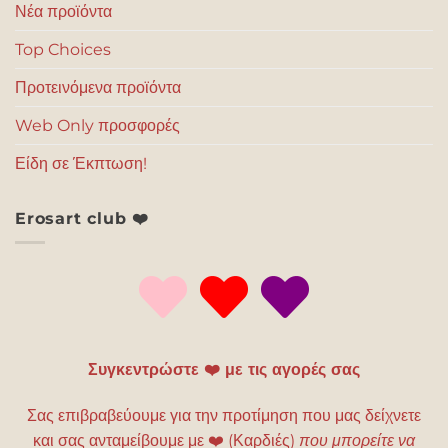
Νέα προϊόντα
Top Choices
Προτεινόμενα προϊόντα
Web Only προσφορές
Είδη σε Έκπτωση!
Erosart club ❤️
Συγκεντρώστε ❤️ με τις αγορές σας
Σας επιβραβεύουμε για την προτίμηση που μας δείχνετε
και σας ανταμείβουμε με
❤️
(Καρδιές)
που μπορείτε να