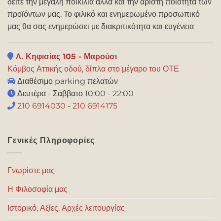
δείτε την μεγάλη ποικιλία αλλά και την άριστη ποιότητα των
προϊόντων μας. Το φιλικό και ενημερωμένο προσωπικό
μας θα σας ενημερώσει με διακριτικότητα και ευγένεια
Λ. Κηφισίας 105 - Μαρούσι
Κόμβος Αττικής οδού, δίπλα στο μέγαρο του ΟΤΕ
Διαθέσιμο parking πελατών
Δευτέρα - Σάββατο 10:00 - 22:00
210 6914030
-
210 6914175
Γενικές Πληροφορίες
Γνωρίστε μας
Η Φιλοσοφία μας
Ιστορικό, Αξίες, Αρχές λειτουργίας