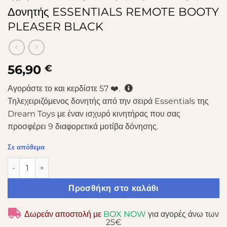
Δονητής ESSENTIALS REMOTE BOOTY
PLEASER BLACK
56,90
€
Αγοράστε το και κερδίστε
57
❤️.
Τηλεχειριζόμενος δονητής από την σειρά Essentials της
Dream Toys με έναν ισχυρό κινητήρας που σας
προσφέρει 9 διαφορετικά μοτίβα δόνησης.
Σε απόθεμα
Δονητής ESSENTIALS REMOTE BOOTY PLEASER BLACK ποσ
Προσθήκη στο καλάθι
Δωρεάν αποστολή με
BOX NOW
για αγορές άνω των
25€