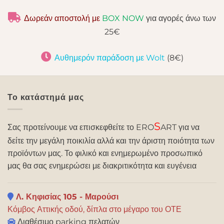
Δωρεάν αποστολή με
BOX NOW
για αγορές άνω των
25€
Αυθημερόν παράδοση με Wolt
(8€)
Το κατάστημά μας
S
Σας προτείνουμε να επισκεφθείτε το ERO
ART για να
δείτε την μεγάλη ποικιλία αλλά και την άριστη ποιότητα των
προϊόντων μας. Το φιλικό και ενημερωμένο προσωπικό
μας θα σας ενημερώσει με διακριτικότητα και ευγένεια
Λ. Κηφισίας 105 - Μαρούσι
Κόμβος Αττικής οδού, δίπλα στο μέγαρο του ΟΤΕ
Διαθέσιμο parking πελατών