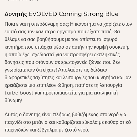
Δονητής EVOLVED Coming Strong Blue
Ποια είναι η υπερδύναμή σας; Η ικανότητα να χαρίζετε στον
εαυτό σας τον καλύτερο οργασμό που είχατε ποτέ; Θα
θέλαμε να σας βοηθήσουμε με τον απίστευτα ισχυρό
κινητήρα που υπάρχει μέσα σε αυτήν την κομψή συσκευή,
η οποία έχει σχεδιαστεί για να προσφέρει εκπληκτικές
δονήσεις που φτάνουν σε ερωτογενείς ζώνες που δεν
γνωρίζατε καν ότι είχατε! Απολαύστε τις δώδεκα
διαφορετικές ταχύτητες και λειτουργίες του κινητήρα και, αν
χρειάζεστε μια επιπλέον ώθηση, πατήστε τη λειτουργία
turbo boost και προετοιμαστείτε για μια εκπληκτική
δύναμη!
Αυτός ο δονητής είναι πλήρως βυθιζόμενος στο νερό για
παιχνίδι στο μπάνιο και καθαρίζεται εύκολα με καθαριστικό
παιχνιδιών και ξέβγαλμα με ζεστό νερό.