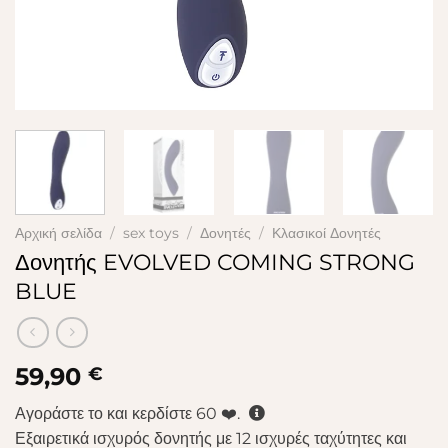
Αρχική σελίδα
/
sex toys
/
Δονητές
/
Κλασικοί Δονητές
Δονητής EVOLVED COMING STRONG
BLUE
59,90
€
Αγοράστε το και κερδίστε
60
❤️.
Εξαιρετικά ισχυρός δονητής με 12 ισχυρές ταχύτητες και