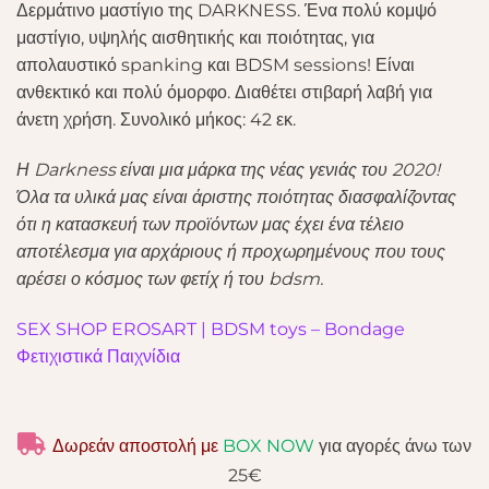
Δερμάτινο μαστίγιο της DARKNESS. Ένα πολύ κομψό
μαστίγιο, υψηλής αισθητικής και ποιότητας, για
απολαυστικό spanking και BDSM sessions! Είναι
ανθεκτικό και πολύ όμορφο. Διαθέτει στιβαρή λαβή για
άνετη χρήση. Συνολικό μήκος: 42 εκ.
Η Darkness είναι μια μάρκα της νέας γενιάς του 2020!
Όλα τα υλικά μας είναι άριστης ποιότητας διασφαλίζοντας
ότι η κατασκευή των προϊόντων μας έχει ένα τέλειο
αποτέλεσμα για αρχάριους ή προχωρημένους που τους
αρέσει ο κόσμος των φετίχ ή του bdsm.
SEX SHOP EROSART | BDSM toys – Bondage
Φετιχιστικά Παιχνίδια
Δωρεάν αποστολή με
BOX NOW
για αγορές άνω των
25€