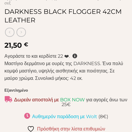
σεξ
DARKNESS BLACK FLOGGER 42CM
LEATHER
21,50
€
Αγοράστε το και κερδίστε
22
❤️.
Μαστίγιο δερμάτινο με ουρές της DARKNESS. Ένα πολύ
κομψό μαστίγιο, υψηλής αισθητικής και ποιότητας. Σε
μαύρο χρώμα. Συνολικό μήκος: 42 εκ.
Εξαντλημένο
Δωρεάν αποστολή με
BOX NOW
για αγορές άνω των
25€
Αυθημερόν παράδοση με Wolt
(8€)
Πρόσθήκη στην λίστα επιθυμιών