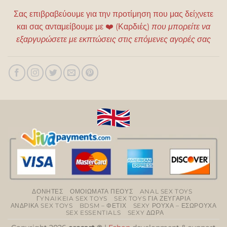
Σας επιβραβεύουμε για την προτίμηση που μας δείχνετε
και σας ανταμείβουμε με
❤️
(Καρδιές)
που μπορείτε να
εξαργυρώσετε με εκπτώσεις στις επόμενες αγορές σας
ΔΟΝΗΤΕΣ
ΟΜΟΙΩΜΑΤΑ ΠΕΟΥΣ
ANAL SEX TOYS
ΓYNAIKEIA SEX TOYS
SEX TOYS ΓΙΑ ΖΕΥΓΑΡΙΑ
ΑΝΔΡΙΚΑ SEX TOYS
BDSM – ΦΕΤΙΧ
SEXY ΡΟΥΧΑ – ΕΣΩΡΟΥΧΑ
SEX ESSENTIALS
SEXY ΔΩΡΑ