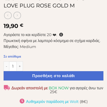
LOVE PLUG ROSE GOLD M
19,90
€
Αγοράστε το και κερδίστε
20
❤️.
Πρωκτική σφήνα με λαμπερό κόσμημα σε σχήμα καρδιάς.
Μέγεθος: Medium
Σε απόθεμα
LOVE PLUG ROSE GOLD M ποσότητα
Προσθήκη στο καλάθι
Δωρεάν αποστολή με
BOX NOW
για αγορές άνω των
25€
Αυθημερόν παράδοση με Wolt
(8€)