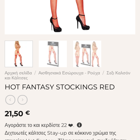
Αρχική σελίδα
/
Αισθησιακά Εσώρουχα - Ρούχα
/
Σεξι Καλσόν
και Κάλτσες
HOT FANTASY STOCKINGS RED
21,50
€
Αγοράστε το και κερδίστε
22
❤️.
Διχτυωτές κάλτσες Stay-up σε κόκκινο χρώμα της