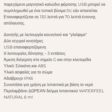
παρεχόμενο μαγνητικό καλώδιο φόρτισης USB μπορεί να
συμπληρωθεί με ένα τυπικό βύσμα 5V, εάν απαιτείται.
Επαναφορτίζεται σε 130 λεπτά για 70 λεπτά έντονης
απόλαυσης.
Δονητής με λειτουργία κουνελιού και “γλείψιμο”
Δύο ισχυροί κινητήρες
USB επαναφορτιζόμενη
8 λειτουργίες δόνησης – 3 εντάσεις
Άμεση διέγερση στο σημείο G και στην κλειτορίδα
Υλικό: Σιλικόνη και ABS
Υλικό ασφαλές για το σώμα
Αδιάβροχο IPX6
Συνιστάται για χρήση με λιπαντικά με βάση το νερό
Περιλαμβάνει ΔΩΡΕΑΝ δείγμα λιπαντικού WATERFEEL
NATURAL 6 ml