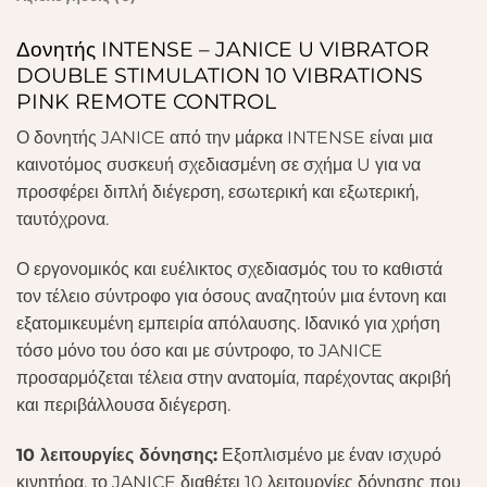
Δονητής INTENSE – JANICE U VIBRATOR
DOUBLE STIMULATION 10 VIBRATIONS
PINK REMOTE CONTROL
Ο δονητής JANICE από την μάρκα INTENSE είναι μια
καινοτόμος συσκευή σχεδιασμένη σε σχήμα U για να
προσφέρει διπλή διέγερση, εσωτερική και εξωτερική,
ταυτόχρονα.
Ο εργονομικός και ευέλικτος σχεδιασμός του το καθιστά
τον τέλειο σύντροφο για όσους αναζητούν μια έντονη και
εξατομικευμένη εμπειρία απόλαυσης. Ιδανικό για χρήση
τόσο μόνο του όσο και με σύντροφο, το JANICE
προσαρμόζεται τέλεια στην ανατομία, παρέχοντας ακριβή
και περιβάλλουσα διέγερση.
10 λειτουργίες δόνησης:
Εξοπλισμένο με έναν ισχυρό
κινητήρα, το JANICE διαθέτει 10 λειτουργίες δόνησης που