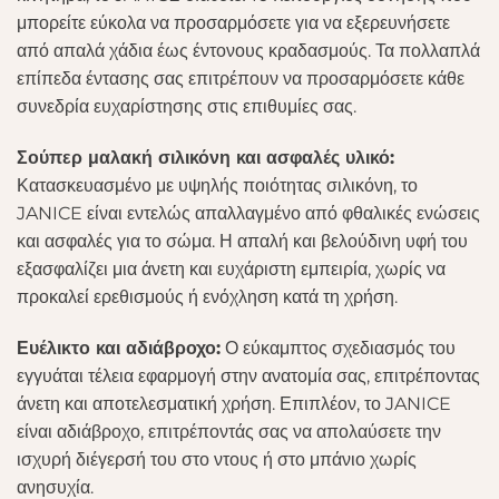
μπορείτε εύκολα να προσαρμόσετε για να εξερευνήσετε
από απαλά χάδια έως έντονους κραδασμούς. Τα πολλαπλά
επίπεδα έντασης σας επιτρέπουν να προσαρμόσετε κάθε
συνεδρία ευχαρίστησης στις επιθυμίες σας.
Σούπερ μαλακή σιλικόνη και ασφαλές υλικό:
Κατασκευασμένο με υψηλής ποιότητας σιλικόνη, το
JANICE είναι εντελώς απαλλαγμένο από φθαλικές ενώσεις
και ασφαλές για το σώμα. Η απαλή και βελούδινη υφή του
εξασφαλίζει μια άνετη και ευχάριστη εμπειρία, χωρίς να
προκαλεί ερεθισμούς ή ενόχληση κατά τη χρήση.
Ευέλικτο και αδιάβροχο:
Ο εύκαμπτος σχεδιασμός του
εγγυάται τέλεια εφαρμογή στην ανατομία σας, επιτρέποντας
άνετη και αποτελεσματική χρήση. Επιπλέον, το JANICE
είναι αδιάβροχο, επιτρέποντάς σας να απολαύσετε την
ισχυρή διέγερσή του στο ντους ή στο μπάνιο χωρίς
ανησυχία.