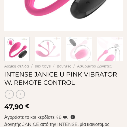
Αρχική σελίδα
/
sex toys
/
Δονητές
/
Ασύρματοι Δονητές
INTENSE JANICE U PINK VIBRATOR
W. REMOTE CONTROL
47,90
€
Αγοράστε το και κερδίστε
48
❤️.
Δονητής JANICE από την INTENSE, μία καινοτόμος