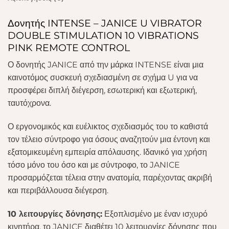
Δονητής INTENSE – JANICE U VIBRATOR
DOUBLE STIMULATION 10 VIBRATIONS
PINK REMOTE CONTROL
Ο δονητής JANICE από την μάρκα INTENSE είναι μια
καινοτόμος συσκευή σχεδιασμένη σε σχήμα U για να
προσφέρει διπλή διέγερση, εσωτερική και εξωτερική,
ταυτόχρονα.
Ο εργονομικός και ευέλικτος σχεδιασμός του το καθιστά
τον τέλειο σύντροφο για όσους αναζητούν μια έντονη και
εξατομικευμένη εμπειρία απόλαυσης. Ιδανικό για χρήση
τόσο μόνο του όσο και με σύντροφο, το JANICE
προσαρμόζεται τέλεια στην ανατομία, παρέχοντας ακριβή
και περιβάλλουσα διέγερση.
10 λειτουργίες δόνησης:
Εξοπλισμένο με έναν ισχυρό
κινητήρα, το JANICE διαθέτει 10 λειτουργίες δόνησης που