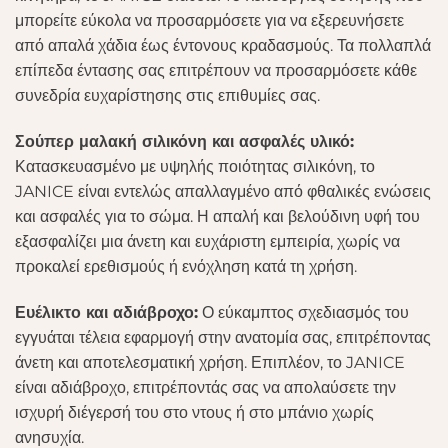
μπορείτε εύκολα να προσαρμόσετε για να εξερευνήσετε
από απαλά χάδια έως έντονους κραδασμούς. Τα πολλαπλά
επίπεδα έντασης σας επιτρέπουν να προσαρμόσετε κάθε
συνεδρία ευχαρίστησης στις επιθυμίες σας.
Σούπερ μαλακή σιλικόνη και ασφαλές υλικό:
Κατασκευασμένο με υψηλής ποιότητας σιλικόνη, το
JANICE είναι εντελώς απαλλαγμένο από φθαλικές ενώσεις
και ασφαλές για το σώμα. Η απαλή και βελούδινη υφή του
εξασφαλίζει μια άνετη και ευχάριστη εμπειρία, χωρίς να
προκαλεί ερεθισμούς ή ενόχληση κατά τη χρήση.
Ευέλικτο και αδιάβροχο:
Ο εύκαμπτος σχεδιασμός του
εγγυάται τέλεια εφαρμογή στην ανατομία σας, επιτρέποντας
άνετη και αποτελεσματική χρήση. Επιπλέον, το JANICE
είναι αδιάβροχο, επιτρέποντάς σας να απολαύσετε την
ισχυρή διέγερσή του στο ντους ή στο μπάνιο χωρίς
ανησυχία.