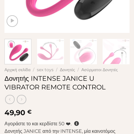
Αρχική σελίδα
/
sex toys
/
Δονητές
/
Ασύρματοι Δονητές
Δονητής INTENSE JANICE U
VIBRATOR REMOTE CONTROL
49,90
€
Αγοράστε το και κερδίστε
50
❤️.
Δονητής JANICE από την INTENSE, μία καινοτόμος