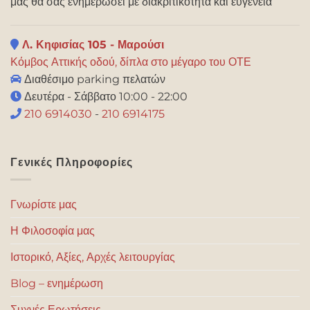
μας θα σας ενημερώσει με διακριτικότητα και ευγένεια
Λ. Κηφισίας 105 - Μαρούσι
Κόμβος Αττικής οδού, δίπλα στο μέγαρο του ΟΤΕ
Διαθέσιμο parking πελατών
Δευτέρα - Σάββατο 10:00 - 22:00
210 6914030
-
210 6914175
Γενικές Πληροφορίες
Γνωρίστε μας
Η Φιλοσοφία μας
Ιστορικό, Αξίες, Αρχές λειτουργίας
Blog – ενημέρωση
Συχνές Ερωτήσεις