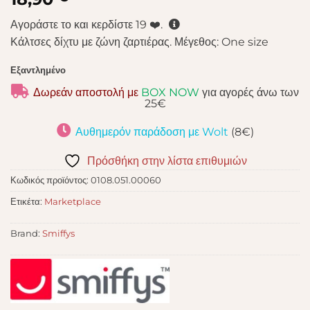
Αγοράστε το και κερδίστε
19
❤️.
Κάλτσες δίχτυ με ζώνη ζαρτιέρας. Μέγεθος: One size
Εξαντλημένο
Δωρεάν αποστολή με
BOX NOW
για αγορές άνω των
25€
Αυθημερόν παράδοση με Wolt
(8€)
Πρόσθήκη στην λίστα επιθυμιών
Κωδικός προϊόντος:
0108.051.00060
Ετικέτα:
Marketplace
Brand:
Smiffys