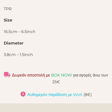
TPR
Size
16.5cm – 6.5inch
Diameter
3.8cm – 1.5inch
Δωρεάν αποστολή με
BOX NOW
για αγορές άνω των
25€
Αυθημερόν παράδοση με Wolt
(8€)