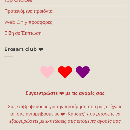
Top Choices
Προτεινόμενα προϊόντα
Web Only προσφορές
Είδη σε Έκπτωση!
Erosart club ❤️
Συγκεντρώστε ❤️ με τις αγορές σας
Σας επιβραβεύουμε για την προτίμηση που μας δείχνετε
και σας ανταμείβουμε με
❤️
(Καρδιές)
που μπορείτε να
εξαργυρώσετε με εκπτώσεις στις επόμενες αγορές σας