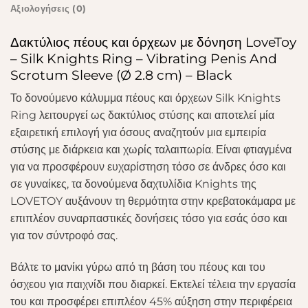
Αξιολογήσεις (0)
Δακτύλιος πέους και όρχεων με δόνηση LoveToy
– Silk Knights Ring – Vibrating Penis And
Scrotum Sleeve (Ø 2.8 cm) – Black
Το δονούμενο κάλυμμα πέους και όρχεων Silk Knights
Ring λειτουργεί ως δακτύλιος στύσης και αποτελεί μία
εξαιρετική επιλογή για όσους αναζητούν μια εμπειρία
στύσης με διάρκεια και χωρίς ταλαιπωρία. Είναι φτιαγμένα
για να προσφέρουν ευχαρίστηση τόσο σε άνδρες όσο και
σε γυναίκες, τα δονούμενα δαχτυλίδια Knights της
LOVETOY αυξάνουν τη θερμότητα στην κρεβατοκάμαρα με
επιπλέον συναρπαστικές δονήσεις τόσο για εσάς όσο και
για τον σύντροφό σας.
Βάλτε το μανίκι γύρω από τη βάση του πέους και του
όσχεου για παιχνίδι που διαρκεί. Εκτελεί τέλεια την εργασία
του και προσφέρει επιπλέον 45% αύξηση στην περιφέρεια