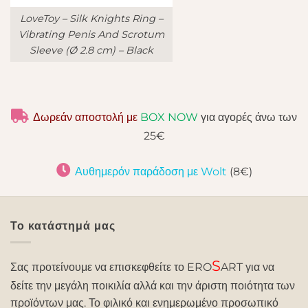
LoveToy – Silk Knights Ring
–
Vibrating Penis And Scrotum
Sleeve (Ø 2.8 cm) – Black
Δωρεάν αποστολή με
BOX NOW
για αγορές άνω των
25€
Αυθημερόν παράδοση με Wolt
(8€)
Το κατάστημά μας
S
Σας προτείνουμε να επισκεφθείτε το ERO
ART για να
δείτε την μεγάλη ποικιλία αλλά και την άριστη ποιότητα των
προϊόντων μας. Το φιλικό και ενημερωμένο προσωπικό