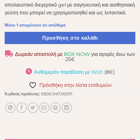
απολαυστικό διεγερτικό gel με σαγηνευτική και αισθησιακή
γεύση που μπορεί να χρησιμοποιηθεί και ως λιπαντικό.
Μόνο 1 απομένουν σε απόθεμα
Προσθήκη στο καλάθι
Δωρεάν αποστολή με
BOX NOW
για αγορές άνω των
25€
Αυθημερόν παράδοση με Wolt
(8€)
Πρόσθήκη στην λίστα επιθυμιών
Κωδικός προϊόντος:
0500.047.00011