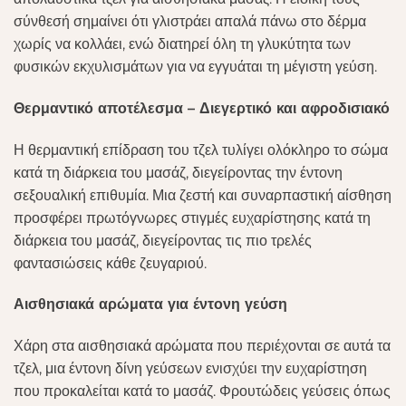
σύνθεσή σημαίνει ότι γλιστράει απαλά πάνω στο δέρμα
χωρίς να κολλάει, ενώ διατηρεί όλη τη γλυκύτητα των
φυσικών εκχυλισμάτων για να εγγυάται τη μέγιστη γεύση.
Θερμαντικό αποτέλεσμα – Διεγερτικό και αφροδισιακό
Η θερμαντική επίδραση του τζελ τυλίγει ολόκληρο το σώμα
κατά τη διάρκεια του μασάζ, διεγείροντας την έντονη
σεξουαλική επιθυμία. Μια ζεστή και συναρπαστική αίσθηση
προσφέρει πρωτόγνωρες στιγμές ευχαρίστησης κατά τη
διάρκεια του μασάζ, διεγείροντας τις πιο τρελές
φαντασιώσεις κάθε ζευγαριού.
Αισθησιακά αρώματα για έντονη γεύση
Χάρη στα αισθησιακά αρώματα που περιέχονται σε αυτά τα
τζελ, μια έντονη δίνη γεύσεων ενισχύει την ευχαρίστηση
που προκαλείται κατά το μασάζ. Φρουτώδεις γεύσεις όπως