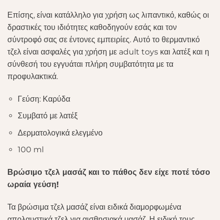
Επίσης, είναι κατάλληλο για χρήση ως λιπαντικό, καθώς οι
δραστικές του ιδιότητες καθοδηγούν εσάς και τον
σύντροφό σας σε έντονες εμπειρίες. Αυτό το θερμαντικό
τζελ είναι ασφαλές για χρήση με adult toys και λατέξ και η
σύνθεσή του εγγυάται πλήρη συμβατότητα με τα
προφυλακτικά.
Γεύση: Καρύδα
Συμβατό με λατέξ
Δερματολογικά ελεγμένο
100 ml
Βρώσιμο τζελ μασάζ και το πάθος δεν είχε ποτέ τόσο
ωραία γεύση!
Τα βρώσιμα τζελ μασάζ είναι ειδικά διαμορφωμένα
απολαυστικά τζελ για αισθησιακά μασάζ. Η ειδική τους