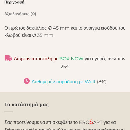
Περιγραφή
Αξιολογήσεις (0)
Ο πρώτος δακτύλιος Ø 45 mm και το άνοιγμα εισόδου του
κλωβού είναι Ø 35 mm.
Δωρεάν αποστολή με
BOX NOW
για αγορές άνω των
25€
Αυθημερόν παράδοση με Wolt
(8€)
Το κατάστημά μας
S
Σας προτείνουμε να επισκεφθείτε το ERO
ART για να