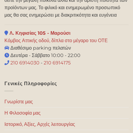
δείτε την μεγάλη ποικιλία αλλά και την άριστη ποιότητα των
προϊόντων μας. Το φιλικό και ενημερωμένο προσωπικό
μας θα σας ενημερώσει με διακριτικότητα και ευγένεια
Λ. Κηφισίας 105 - Μαρούσι
Κόμβος Αττικής οδού, δίπλα στο μέγαρο του ΟΤΕ
Διαθέσιμο parking πελατών
Δευτέρα - Σάββατο 10:00 - 22:00
210 6914030
-
210 6914175
Γενικές Πληροφορίες
Γνωρίστε μας
Η Φιλοσοφία μας
Ιστορικό, Αξίες, Αρχές λειτουργίας