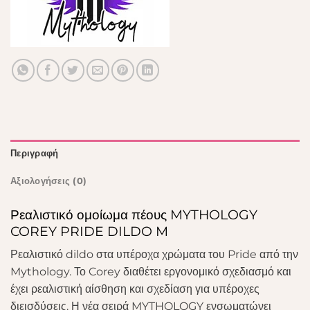
Περιγραφή
Αξιολογήσεις (0)
Ρεαλιστικό ομοίωμα πέους MYTHOLOGY
COREY PRIDE DILDO M
Ρεαλιστικό dildo στα υπέροχα χρώματα του Pride από την
Mythology. Το Corey διαθέτει εργονομικό σχεδιασμό και
έχει ρεαλιστική αίσθηση και σχεδίαση για υπέροχες
διεισδύσεις. Η νέα σειρά MYTHOLOGY ενσωματώνει