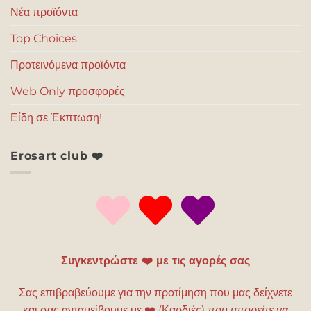
Νέα προϊόντα
Top Choices
Προτεινόμενα προϊόντα
Web Only προσφορές
Είδη σε Έκπτωση!
Erosart club ❤️
Συγκεντρώστε ❤️ με τις αγορές σας
Σας επιβραβεύουμε για την προτίμηση που μας δείχνετε
και σας ανταμείβουμε με
❤️
(Καρδιές)
που μπορείτε να