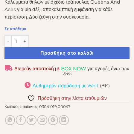
Καλύμματα θηλών με σχέδιο τράπουλας Queens And
Aces για μία σέξι, αποκαλυπτική εμφάνιση για κάθε
περίσταση. Δύο ζεύγη στην συσκευασία.
Σε απόθεμα
PEEKABOO PASTIES QUEENS & ACES ποσότητα
Προσθήκη στο καλάθι
Δωρεάν αποστολή με
BOX NOW
για αγορές άνω των
25€
Αυθημερόν παράδοση με Wolt
(8€)
Πρόσθήκη στην λίστα επιθυμιών
Κωδικός προϊόντος:
0304.019.00047