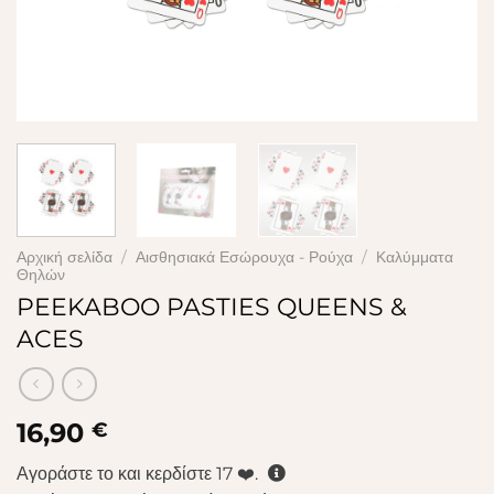
Αρχική σελίδα
/
Αισθησιακά Εσώρουχα - Ρούχα
/
Καλύμματα
Θηλών
PEEKABOO PASTIES QUEENS &
ACES
16,90
€
Αγοράστε το και κερδίστε
17
❤️.