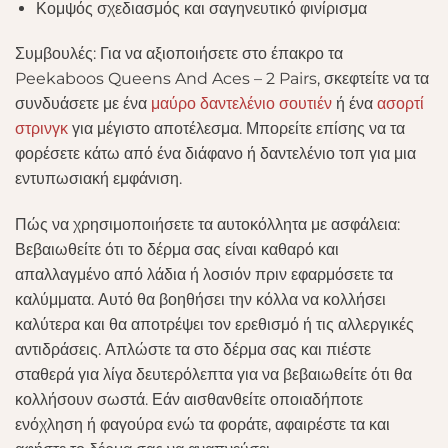
Κομψός σχεδιασμός και σαγηνευτικό φινίρισμα
Συμβουλές: Για να αξιοποιήσετε στο έπακρο τα
Peekaboos Queens And Aces – 2 Pairs, σκεφτείτε να τα
συνδυάσετε με ένα
μαύρο δαντελένιο σουτιέν
ή ένα
ασορτί
στρινγκ
για μέγιστο αποτέλεσμα. Μπορείτε επίσης να τα
φορέσετε κάτω από ένα διάφανο ή δαντελένιο τοπ για μια
εντυπωσιακή εμφάνιση.
Πώς να χρησιμοποιήσετε τα αυτοκόλλητα με ασφάλεια:
Βεβαιωθείτε ότι το δέρμα σας είναι καθαρό και
απαλλαγμένο από λάδια ή λοσιόν πριν εφαρμόσετε τα
καλύμματα. Αυτό θα βοηθήσει την κόλλα να κολλήσει
καλύτερα και θα αποτρέψει τον ερεθισμό ή τις αλλεργικές
αντιδράσεις. Απλώστε τα στο δέρμα σας και πιέστε
σταθερά για λίγα δευτερόλεπτα για να βεβαιωθείτε ότι θα
κολλήσουν σωστά. Εάν αισθανθείτε οποιαδήποτε
ενόχληση ή φαγούρα ενώ τα φοράτε, αφαιρέστε τα και