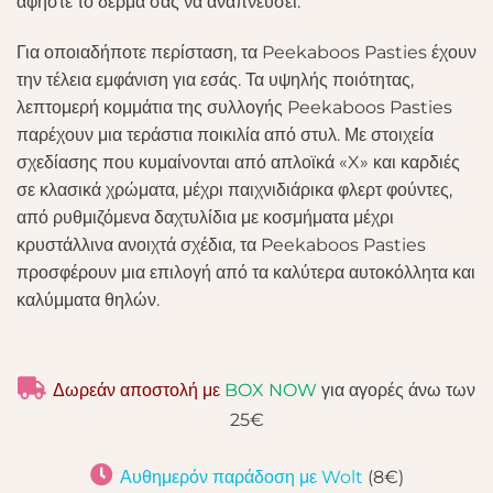
αφήστε το δέρμα σας να αναπνεύσει.
Για οποιαδήποτε περίσταση, τα Peekaboos Pasties έχουν
την τέλεια εμφάνιση για εσάς. Τα υψηλής ποιότητας,
λεπτομερή κομμάτια της συλλογής Peekaboos Pasties
παρέχουν μια τεράστια ποικιλία από στυλ. Με στοιχεία
σχεδίασης που κυμαίνονται από απλοϊκά «X» και καρδιές
σε κλασικά χρώματα, μέχρι παιχνιδιάρικα φλερτ φούντες,
από ρυθμιζόμενα δαχτυλίδια με κοσμήματα μέχρι
κρυστάλλινα ανοιχτά σχέδια, τα Peekaboos Pasties
προσφέρουν μια επιλογή από τα καλύτερα αυτοκόλλητα και
καλύμματα θηλών.
Δωρεάν αποστολή με
BOX NOW
για αγορές άνω των
25€
Αυθημερόν παράδοση με Wolt
(8€)