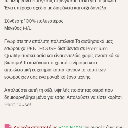
περιλαμβάνει babydoll, στρινγκ και στέκα για τα μαλλιά.
Ένα υπέροχο σχέδιο με διαφάνεια και σέξι δαντέλα.
Σύνθεση: 100% πολυεστέρας
Μέγεθος M/L
Γνωρίστε την απόλυτη πολυτέλεια! Τα αισθησιακά μας
εσώρουχα PENTHOUSE διατίθενται σε Premium
Quality συσκευασία και είναι εντελώς χωρίς πλαστικά και
βιώσιμα! Το καλόγουστο χρυσό φινίρισμα και η
αποκλειστική ευχετήρια κάρτα κάνουν το κουτί των
εσωρούχων σας ένα μοναδικό έργο τέχνης.
Απολαύστε αυτή τη σέξι, υψηλής ποιότητας σειρά που
δημιουργήθηκε μόνο για εσάς! Απολαύστε να είστε κορίτσι
Penthouse!
Δωρεάν αποστολή με
BOX NOW
για αγορές άνω των