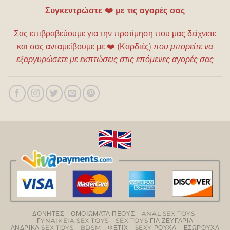
Συγκεντρώστε ❤️ με τις αγορές σας
Σας επιβραβεύουμε για την προτίμηση που μας δείχνετε
και σας ανταμείβουμε με
❤️
(Καρδιές)
που μπορείτε να
εξαργυρώσετε με εκπτώσεις στις επόμενες αγορές σας
ΔΟΝΗΤΕΣ
ΟΜΟΙΩΜΑΤΑ ΠΕΟΥΣ
ANAL SEX TOYS
ΓYNAIKEIA SEX TOYS
SEX TOYS ΓΙΑ ΖΕΥΓΑΡΙΑ
ΑΝΔΡΙΚΑ SEX TOYS
BDSM – ΦΕΤΙΧ
SEXY ΡΟΥΧΑ – ΕΣΩΡΟΥΧΑ