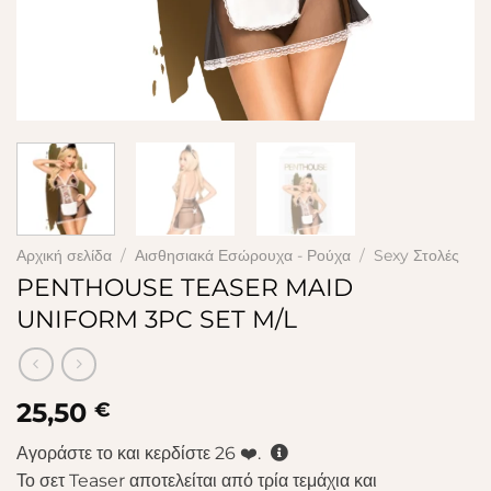
Αρχική σελίδα
/
Αισθησιακά Εσώρουχα - Ρούχα
/
Sexy Στολές
PENTHOUSE TEASER MAID
UNIFORM 3PC SET M/L
25,50
€
Αγοράστε το και κερδίστε
26
❤️.
Το σετ Teaser αποτελείται από τρία τεμάχια και