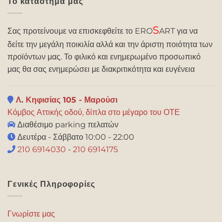
Το κατάστημά μας
S
Σας προτείνουμε να επισκεφθείτε το ERO
ART για να
δείτε την μεγάλη ποικιλία αλλά και την άριστη ποιότητα των
προϊόντων μας. Το φιλικό και ενημερωμένο προσωπικό
μας θα σας ενημερώσει με διακριτικότητα και ευγένεια
Λ. Κηφισίας 105 - Μαρούσι
Κόμβος Αττικής οδού, δίπλα στο μέγαρο του ΟΤΕ
Διαθέσιμο parking πελατών
Δευτέρα - Σάββατο 10:00 - 22:00
210 6914030
-
210 6914175
Γενικές Πληροφορίες
Γνωρίστε μας