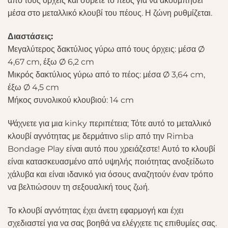
από τους όρχεις και σύρετε το πέος για να ακουμπήσει
μέσα στο μεταλλικό κλουβί του πέους. Η ζώνη ρυθμίζεται.
Διαστάσεις:
Μεγαλύτερος δακτύλιος γύρω από τους όρχεις: μέσα Ø
4,67 cm, έξω Ø 6,2 cm
Μικρός δακτύλιος γύρω από το πέος: μέσα Ø 3,64 cm,
έξω Ø 4,5 cm
Μήκος συνολικού κλουβιού: 14 cm
Ψάχνετε για μια kinky περιπέτεια; Τότε αυτό το μεταλλικό
κλουβί αγνότητας με δερμάτινο slip από την Rimba
Bondage Play είναι αυτό που χρειάζεστε! Αυτό το κλουβί
είναι κατασκευασμένο από υψηλής ποιότητας ανοξείδωτο
χάλυβα και είναι ιδανικό για όσους αναζητούν έναν τρόπο
να βελτιώσουν τη σεξουαλική τους ζωή.
Το κλουβί αγνότητας έχει άνετη εφαρμογή και έχει
σχεδιαστεί για να σας βοηθά να ελέγχετε τις επιθυμίες σας.