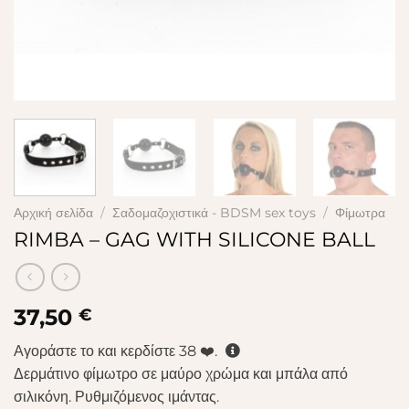
Αρχική σελίδα
/
Σαδομαζοχιστικά - BDSM sex toys
/
Φίμωτρα
RIMBA – GAG WITH SILICONE BALL
37,50
€
Αγοράστε το και κερδίστε
38
❤️.
Δερμάτινο φίμωτρο σε μαύρο χρώμα και μπάλα από
σιλικόνη. Ρυθμιζόμενος ιμάντας.