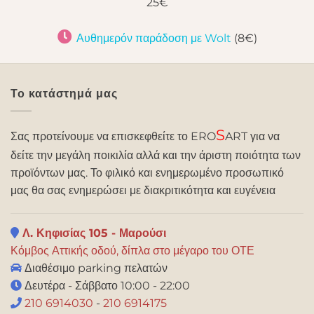
25€
Αυθημερόν παράδοση με Wolt
(8€)
Το κατάστημά μας
S
Σας προτείνουμε να επισκεφθείτε το ERO
ART για να
δείτε την μεγάλη ποικιλία αλλά και την άριστη ποιότητα των
προϊόντων μας. Το φιλικό και ενημερωμένο προσωπικό
μας θα σας ενημερώσει με διακριτικότητα και ευγένεια
Λ. Κηφισίας 105 - Μαρούσι
Κόμβος Αττικής οδού, δίπλα στο μέγαρο του ΟΤΕ
Διαθέσιμο parking πελατών
Δευτέρα - Σάββατο 10:00 - 22:00
210 6914030
-
210 6914175