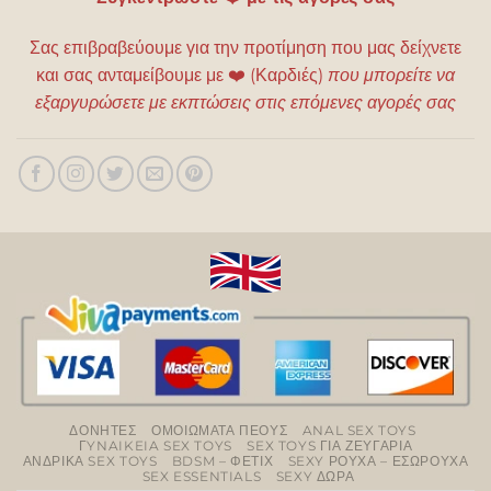
Σας επιβραβεύουμε για την προτίμηση που μας δείχνετε
και σας ανταμείβουμε με
❤️
(Καρδιές)
που μπορείτε να
εξαργυρώσετε με εκπτώσεις στις επόμενες αγορές σας
ΔΟΝΗΤΕΣ
ΟΜΟΙΩΜΑΤΑ ΠΕΟΥΣ
ANAL SEX TOYS
ΓYNAIKEIA SEX TOYS
SEX TOYS ΓΙΑ ΖΕΥΓΑΡΙΑ
ΑΝΔΡΙΚΑ SEX TOYS
BDSM – ΦΕΤΙΧ
SEXY ΡΟΥΧΑ – ΕΣΩΡΟΥΧΑ
SEX ESSENTIALS
SEXY ΔΩΡΑ