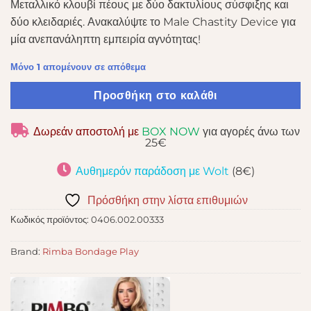
Μεταλλικό κλουβί πέους με δύο δακτυλίους σύσφιξης και
δύο κλειδαριές. Ανακαλύψτε το Male Chastity Device για
μία ανεπανάληπτη εμπειρία αγνότητας!
Μόνο 1 απομένουν σε απόθεμα
Προσθήκη στο καλάθι
Δωρεάν αποστολή με
BOX NOW
για αγορές άνω των
25€
Αυθημερόν παράδοση με Wolt
(8€)
Πρόσθήκη στην λίστα επιθυμιών
Κωδικός προϊόντος:
0406.002.00333
Brand:
Rimba Bondage Play