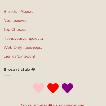
Brands – Μάρκες
Νέα προϊόντα
Top Choices
Προτεινόμενα προϊόντα
Web Only προσφορές
Είδη σε Έκπτωση!
Erosart club ❤️
Συγκεντρώστε ❤️ με τις αγορές σας