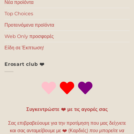
Νέα προϊόντα
Top Choices
Προτεινόμενα προϊόντα
Web Only προσφορές
Είδη σε Έκπτωση!
Erosart club ❤️
Συγκεντρώστε ❤️ με τις αγορές σας
Σας επιβραβεύουμε για την προτίμηση που μας δείχνετε
και σας ανταμείβουμε με
❤️
(Καρδιές)
που μπορείτε να