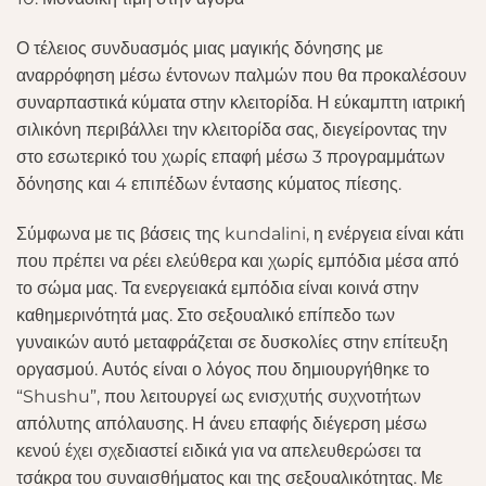
Ο τέλειος συνδυασμός μιας μαγικής δόνησης με
αναρρόφηση μέσω έντονων παλμών που θα προκαλέσουν
συναρπαστικά κύματα στην κλειτορίδα. Η εύκαμπτη ιατρική
σιλικόνη περιβάλλει την κλειτορίδα σας, διεγείροντας την
στο εσωτερικό του χωρίς επαφή μέσω 3 προγραμμάτων
δόνησης και 4 επιπέδων έντασης κύματος πίεσης.
Σύμφωνα με τις βάσεις της kundalini, η ενέργεια είναι κάτι
που πρέπει να ρέει ελεύθερα και χωρίς εμπόδια μέσα από
το σώμα μας. Τα ενεργειακά εμπόδια είναι κοινά στην
καθημερινότητά μας. Στο σεξουαλικό επίπεδο των
γυναικών αυτό μεταφράζεται σε δυσκολίες στην επίτευξη
οργασμού. Αυτός είναι ο λόγος που δημιουργήθηκε το
“Shushu”, που λειτουργεί ως ενισχυτής συχνοτήτων
απόλυτης απόλαυσης. Η άνευ επαφής διέγερση μέσω
κενού έχει σχεδιαστεί ειδικά για να απελευθερώσει τα
τσάκρα του συναισθήματος και της σεξουαλικότητας. Με